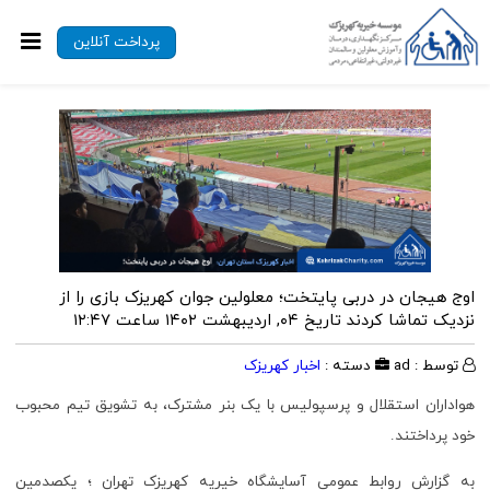
پرداخت آنلاین
اوج هیجان در دربی پایتخت؛ معلولین جوان کهریزک بازی را از
نزدیک تماشا کردند
تاریخ ۰۴, اردیبهشت ۱۴۰۲ ساعت ۱۲:۴۷
توسط : ad
دسته :
اخبار کهریزک
هواداران استقلال و پرسپولیس با یک بنر مشترک، به تشویق تیم محبوب
خود پرداختند.
به گزارش روابط عمومی آسایشگاه خیریه کهریزک تهران ؛ یکصدمین