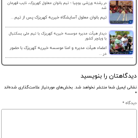
در رشته ورزشی بوچیا ؛ تیم بانوان معلول کهریزک، نایب قهرمان
شد
تیم بانوان معلول آسایشگاه خیریه کهریزک پس از تیم...
دیدار هیأت مدیره موسسه خیریه کهریزک با تیم ملی بسکتبال
با ویلچر کشور
اعضاء هیأت مدیره و امنا موسسه خیریه کهریزک با حضور
در...
دیدگاهتان را بنویسید
نشانی ایمیل شما منتشر نخواهد شد.
بخش‌های موردنیاز علامت‌گذاری شده‌اند
*
دیدگاه
*