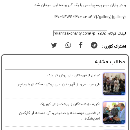
و در پایان تیم پرسپولیس با یک گل برنده این میدان شد.
{gallery}1402NEWS/1402-02-04-7{/gallery}
لینک کوتاه
اشتراک گزاری :
مطالب مشابه
تجلیل از قهرمانان ملی پوش کهریزک
طی مراسمی، از قهرمانان ملی پوش بسکتبال با ویلچر...
تکریم بازنشستگان و پیشکسوتان کهریزک
در فضایی دوستانه و صمیمی، آن دسته از کارکنان
آسایشگاه...