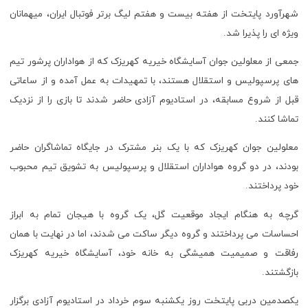
شهرآورد پایتخت از هفته بیست و هفتم لیگ برتر فوتبال ایران، میهمانان
ویژه ای را پذیرا شد.
جمعی از معلولین جوان آسایشگاه خیریه کهریزک که از هواداران پرشور تیم
های پرسپولیس و استقلال هستند، با تمهیدات به عمل آمده و از ساعاتی
قبل از شروع مسابقه، در استادیوم آزادی حاضر شدند تا بازی را از نزدیک
تماشا کنند.
معلولین جوان کهریزک که با یک بنر مشترک در جایگاه تماشاگران حاضر
بودند، در دو گروه هواداران استقلال و پرسپولیس به تشویق تیم محبوب
خود پرداختند.
گرچه به هنگام ایجاد موقعیت گل، یک گروه با هیجان تمام به ابراز
احساسات می پرداختند و گروه دیگر ساکت می شدند، اما در نهایت با همان
رفاقت و صمیمیت همیشگی به خانه خود، آسایشگاه خیریه کهریزک
بازگشتند.
یکصدمین دربی پایتخت روز یکشنبه سوم خرداد در استادیوم آزادی برگزار