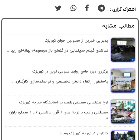
اشتراک گزاری :
مطالب مشابه
پذیرایی خیرین از معلولین جوان کهریزک
تماشای فیلم سینمایی در فضای باز مجموعه، بهانه‌ای زیبا...
برگزاری دوره جامع روابط عمومی نوین در کهریزک
به‌منظور ارتقاء دانش تخصصی و توانمندسازی کارکنان...
اوج هنرنمایی مصطفی راغب در آسایشگاه خیریه کهریزک
مصطفی راغب با ترانه های « قرار عاشقی » و « صدای یاران
»...
کارناوال شادی به کهریزک رسید