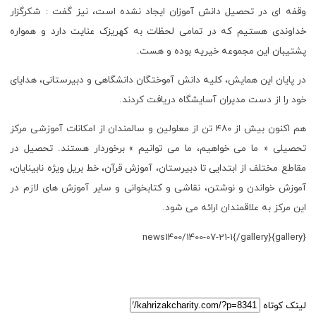
وقفه ای در تحصیل دانش آموزان ایجاد نشده است، نیز گفت : شکرگزار
خداوندی هستیم که در تمامی لحظات به کهریزک عنایت دارد و همواره
پشتیبان این مجموعه خیریه بوده و هست.
در پایان این همایش، کلیه دانش آموختگان دانشگاهی و دبیرستانی، هدایای
خود را از دست مدیران آسایشگاه دریافت کردند.
هم اکنون بیش از ۴۸۰ تن از معلولین و سالمندان از امکانات آموزشی مرکز
تحصیلی « ما می خواهیم، ما می توانیم » برخوردار هستند. تحصیل در
مقاطع مختلف از ابتدایی تا دبیرستان، آموزش قرآن، خط بریل ویژه نابینایان،
آموزش خواندن و نوشتن، نقاشی و کتابخوانی و سایر آموزش های لازم در
این مرکز به علاقمندان ارائه می شود.
{gallery}news1400/1400-07-21-1{/gallery}
لینک کوتاه