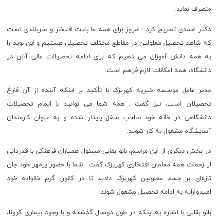
منصرف نماید.
دکتر احمدی تصریح کرد : امروز برای همه ما باعث افتخار و سربلندی است
که شاهد تحصیل معلولین در مقاطع مختلف تحصیلی هستیم و این نوید را
به همه دانش آموزان می دهیم که برای ادامه تحصیلات عالی آنان در
دانشگاه، همه امکانات لازم فراهم است.
مدیر عامل موسسه خیریه کهریزک با تأکید بر اینکه آینده از آن فارغ
تحصیلان است، نیز گفت : همه شما می توانید با اتمام تحصیلات
دانشگاهی در خانه خود صاحب شغل پایدار شده و به عنوان کارمندان
آسایشگاه مشغول به کار شوید.
در بخش دیگری از این مراسم، بانو بقایی مسئول همیاران فرهنگی با قدردانی
از زحمات همه معلمان افتخاری کهریزک گفت : شما با حضور پرمهر خود جان
تازه‌ای بر جسم معلولین کهریزک دادید تا در کانون گرم خانواده خود
امیدوارانه به ادامه تحصیل مشغول شوند.
بانو بقایی با اشاره به اینکه در طول دوسال گذشته و با وجود بیماری کرونا،