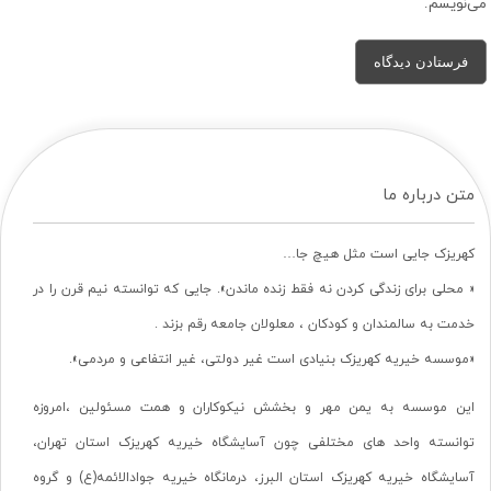
می‌نویسم.
متن درباره ما
کهریزک جایی است مثل هیچ جا…
« محلی برای زندگی کردن نه فقط زنده ماندن». جایی که توانسته نیم قرن را در
خدمت به سالمندان و کودکان ، معلولان جامعه رقم بزند .
«موسسه خیریه کهریزک بنیادی است غیر دولتی، غیر انتفاعی و مردمی».
این موسسه به یمن مهر و بخشش نیکوکاران و همت مسئولین ،امروزه
توانسته واحد های مختلفی چون آسایشگاه خیریه کهریزک استان تهران،
آسایشگاه خیریه کهریزک استان البرز، درمانگاه خیریه جوادالائمه(ع) و گروه