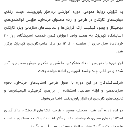
به گزارش روابط عمومی، دوره آموزشی نرم‌افزار پاورپوینت جهت ارتقای
مهارت‌های کارکنان در طراحی و ارائه محتوای حرفه‌ای، افزایش توانمندی‌های
دیجیتال و بهبود کیفیت ارائه گزارش‌ها و فعالیت‌های سازمانی ویژه کارکنان
آسایشگاه کهریزک به همت واحد آموزش ضمن خدمت آسایشگاه، روز ۳۰
خردادماه سال جاری از ساعت 10 تا 12 در مرکز علمی‌کاربردی کهریزک برگزار
شد.
این دوره با تدریس استاد دهکردی، دانشجوی دکتری هوش مصنوعی، آغاز
شده و در قالب چند جلسه آموزشی ادامه خواهد یافت.
شرکت‌کنندگان در این دوره با اصول طراحی اسلایدهای حرفه‌ای، نحوه
سازماندهی و ارائه مطالب، استفاده از ابزارهای گرافیکی، انیمیشن‌ها و
قابلیت‌های کاربردی نرم‌افزار پاورپوینت آشنا می‌شوند.
در این دوره آموزشی، مباحثی همچون طراحی ارائه‌های اثربخش، به‌کارگیری
استانداردهای بصری، شیوه‌های انتقال مؤثر اطلاعات و تولید محتوای مناسب
برای جلسات و گزارش‌های سازمانی مورد بررسی قرار می‌گیرد.