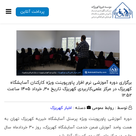
پرداخت آنلاین
برگزاری دوره آموزشی نرم افزار پاورپوینت ویژه کارکنان آسایشگاه
کهریزک در مرکز علمی‌کاربردی کهریزک
تاریخ ۳۰, خرداد ۱۴۰۵ ساعت
۱۲:۵۲
توسط : روابط عمومی
دسته :
اخبار کهریزک
دوره آموزشی پاورپوینت ویژه پرسنل آسایشگاه خیریه کهریزک تهران به
همت واحد آموزش ضمن خدمت آسایشگاه کهریزک، روز ۳۰ خردادماه سال
جاری در مرکز علمی‌کاربردی کهریزک آغاز شد.