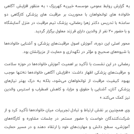
به گزارش روابط عمومی موسسه خیریه کهریزک ؛ به منظور افزایش آگاهی
خانواده های توانخواهان با محوریت بر مراقبت های پزشکی کارگاهی دو
ساعته با تدریس دکتر زهرا رمضانی، پزشک تیم مراقبت در منزل آسایشگاه
و با حضور ۲۰ نفر از والدین دارای فرزند معلول برگزار گردید.
محور اصلی این دوره، آموزش اصول مراقبت‌های پزشکی و آشنایی خانواده‌ها
با شیوه‌های صحیح و مؤثر در نگهداری و حمایت از عزیزانشان بود.
رمضانی در این نشست با تأکید بر اهمیت آموزش خانواده‌ها در حوزه سلامت
و مراقبت‌های پزشکی اظهار داشت: «افزایش آگاهی خانواده‌ها نه‌تنها موجب
بهبود کیفیت مراقبت از توانخواهان می‌شود، بلکه به درک بهتر نیازهای
پزشکی آنان، آشنایی با حقوق و مزایا، و کاهش اضطراب و استرس والدین
نیز کمک می‌کند.»
وی همچنین بر نقش ارتباط و تبادل تجربیات میان خانواده‌ها تأکید کرد و از
شرکت‌کنندگان خواست با حضور مستمر در جلسات مشاوره و کارگاه‌های
آموزشی، سطح دانش و مهارت‌های خود را ارتقاء دهند و در مسیر حمایت