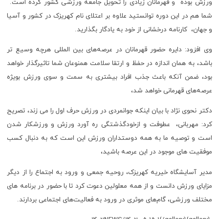
ورزش بوده و قهرمانان زیادی را تحویل جامعه ورزشی کشور کرده است.
شما هم در این دوره توانستید علاوه بر اعتلای نام کهریزک در کشور و آسیا
و جهان، کارنامه درخشانی از خود به یادگار بگذارید.
وی افزود: دایره حضور قهرمانان در عرصه‌های بین المللی هرچه وسیع تر
باشد، به همان اندازه در حفظ و ارتقا سلامت همنوعان شما تاثیرگذار خواهد
بود، ضمن آنکه باعث جذب افراد بیشتری به سمت و سوی ورزش بویژه
عرصه‌های قهرمانی خواهد شد،
دکتر نحوی نژاد با بیان اینکه جوانمردی در ورزش حرف اول را می زند، تصریح
کرد: مهربانی، عطوفت و ازخودگذشتگی ره آورد ورزش و ورزشکار شدن
است و توصیه ما به همه دوستداران ورزش این است که به دنبال کسب
موفقیت های موجود در این عرصه باشید،
مدیر آسایشگاه خیریه کهریزک، روحیه جمعی و ورود به اجتماع را از دیگر
مزایای ورزش دانست و از همه معلولین دعوت کرد تا با حضور در برنامه های
مختلف ورزشی، گام‌های موثری در ورود به فعالیت‌های اجتماعی بردارند.