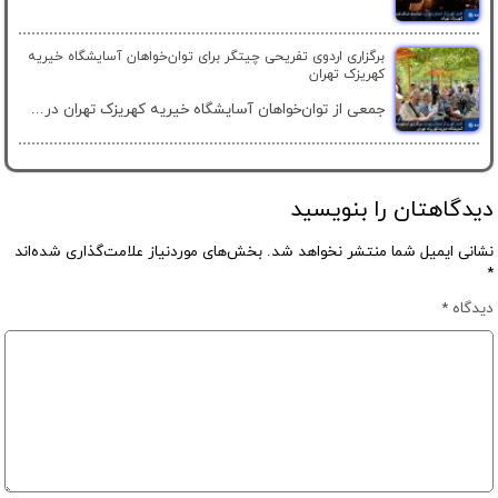
برگزاری اردوی تفریحی چیتگر برای توان‌خواهان آسایشگاه خیریه
کهریزک تهران
جمعی از توان‌خواهان آسایشگاه خیریه کهریزک تهران در...
دیدگاهتان را بنویسید
نشانی ایمیل شما منتشر نخواهد شد.
بخش‌های موردنیاز علامت‌گذاری شده‌اند
*
دیدگاه
*