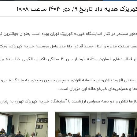
 کهریزک هدیه داد
تاریخ ۱۹, دی ۱۴۰۳ ساعت ۱۰:۰۸
ا هیئت مدیره و امنا ، حمید قبادی دانا مدیرعامل موسسه خیریه کهریزک، ودکتر 
حمید قبادی دانا در این مراسم اظهار داشت: حسین وحیدی با شروع فعالیت
سخنانی افزود: تلاش‌های خالصانه افرادی همچون حسین وحیدی به ما انگیزه می‌
ا و همراهی‌های خیرخواهانه این عزیزان است.
ل‌ها تلاش و دو دهه همراهی ارزشمند با آسایشگاه خیریه کهریزک تهران به پایان