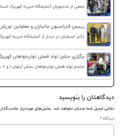
جمعی از مددجویان آسایشگاه خیریه کهریزک استان ا
رییس فدراسیون جانبازان و معلولین ؛ورزش
دکتر اسبقیان در دیدار از آسایشگاه خیریه کهریزک 
برگزاری جشن تولد فصلی توان‌خواهان کهریزک
مراسم تولد فصلی توان‌خواهان بخش ارغوان 1 و 2 ، با حضور...
دیدگاهتان را بنویسید
نشانی ایمیل شما منتشر نخواهد شد.
بخش‌های موردنیاز علامت‌گذار
دیدگاه
*