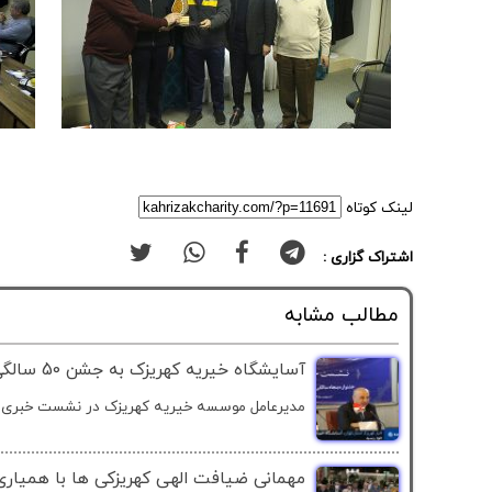
لینک کوتاه
اشتراک گزاری :
مطالب مشابه
آسایشگاه خیریه کهریزک به جشن 50 سالگی خود رسید
مدیرعامل موسسه خیریه کهریزک در نشست خبری با ب
مهمانی ضیافت الهی کهریزکی ها با همیاری 