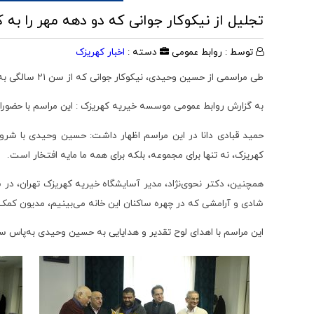
تجلیل از نیکوکار جوانی که دو دهه مهر را به
توسط : روابط عمومی
دسته :
اخبار کهریزک
طی مراسمی از حسین وحیدی، نیکوکار جوانی که از سن ۲۱ سالگی به‌طور مستمر در کنار آسایشگاه خیریه کهریزک تهران بوده است بعنوان جوانترین نیکوکار این مجموعه تقدیر بعمل آمد.
به گزارش روابط عمومی موسسه خیریه کهریزک : این مراسم با حضوراعض
کهریزک، نه تنها برای مجموعه، بلکه برای همه ما مایه افتخار است.
همچنین، دکتر نحوی‌نژاد، مدیر آسایشگاه خیریه کهریزک تهران، در 
شادی و آرامشی که در چهره ساکنان این خانه می‌بینیم، مدیون کمک‌ه
این مراسم با اهدای لوح تقدیر و هدایایی به حسین وحیدی به‌پاس سا