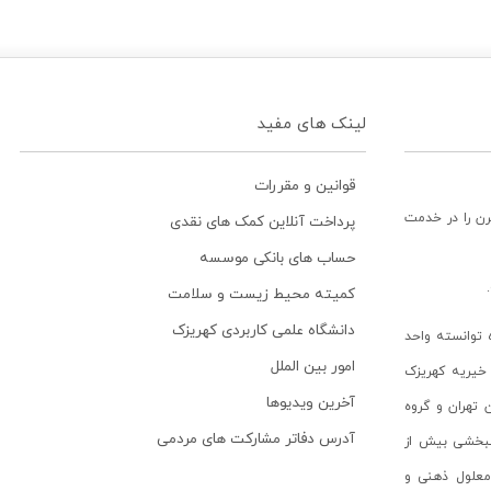
لینک های مفید
قوانین و مقررات
رن را در خدمت
پرداخت آنلاین کمک های نقدی
حساب های بانکی موسسه
کمیته محیط زیست و سلامت
دانشگاه علمی کاربردی کهریزک
توانسته واحد
امور بین الملل
خیریه کهریزک
آخرین ویدیوها
ن تهران و گروه
آدرس دفاتر مشارکت های مردمی
انبخشی بیش از
ن معلول ذهنی و