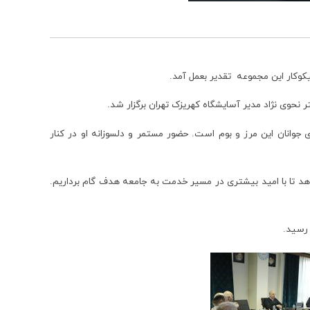
نحوی نژاد مدیر آسایشگاه کهریزک تهران برگزار شد.
‌های انسان‌دوستانه خود از سن ۲۱ سالگی تاکنون، الگویی شایسته برای جوانان این مرز و بوم است. حضور مستمر و دلسوزانه او در کنار
دهد تا با امید بیشتری در مسیر خدمت به جامعه هدف گام برداریم.
 رسید.