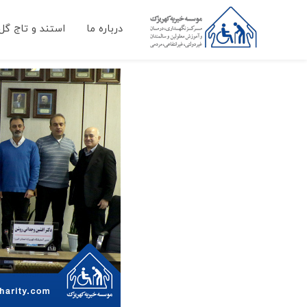
درباره ما
استند و تاج گل