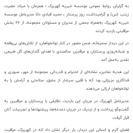
به گزارش روابط عمومی موسسه خیریه کهریزک ؛ همزمان با میلاد حضرت
زینب (س) و گرامیداشت روز پرستار ، حمید قبادی دانا مدیرعامل موسسه
خیریه کهریزک به‌همراه جمعی از مدیران و مسئولان مجموعه، از ۲۶ بخش
مراقبتی بازدید کردند.
در این دیدار صمیمانه، ضمن حضور در کنار توانخواهان، از تلاش‌های بی‌وقفه
و شبانه‌روزی پرستاران و مراقبین سالمندی با اهدای گلدان‌های گل طبیعی
تقدیر به‌عمل آمد.
این هدیه نمادین، نشانه‌ای از احترام و قدردانی مجموعه از مهر، صبوری و
فداکاری عزیزانی بود که با قلبی سرشار از عشق، سلامتی و آرامش را به
توانخواهان ارزانی می‌دهند.
مدیرعامل کهریزک در جریان این بازدید، دقایقی با پرستاران و مراقبین به
گفت‌وگو پرداخت و از نزدیک در جریان دغدغه‌ها، پیشنهادها و تجربیات آنان
قرار گرفت.
فضای گرم و انسانی این دیدار، بار دیگر نشان داد که در کهریزک، مراقبت