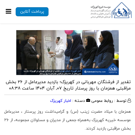
پرداخت آنلاین
تقدیر از فرشتگان مهربانی در کهریزک؛ بازدید مدیرعامل از ۲۶ بخش
مراقبتی همزمان با روز پرستار
تاریخ ۰۷, آبان ۱۴۰۴ ساعت ۰۸:۳۸
توسط : روابط عمومی
دسته :
اخبار کهریزک
همزمان با میلاد حضرت زینب (س) و گرامیداشت روز پرستار ، مدیرعامل
موسسه خیریه کهریزک به‌همراه جمعی از مدیران و مسئولان مجموعه، از ۲۶
بخش مراقبتی بازدید کردند.