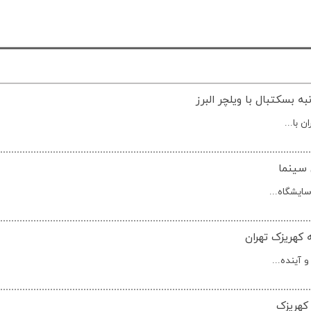
ه بسکتبال با ویلچر البرز
 با...
 سینما
کهریزک تهران
 کهریزک