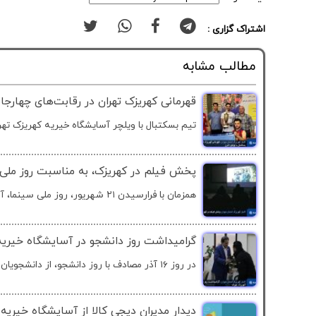
اشتراک گزاری :
مطالب مشابه
قهرمانی کهریزک تهران در رقابت‌های چهارجانب
تیم بسکتبال با ویلچر آسایشگاه خیریه کهریزک تهران
پخش فیلم در کهریزک، به مناسبت روز ملی
همزمان با فرارسیدن ۲۱ شهریور، روز ملی سینما، آسایشگاه...
گرامیداشت روز دانشجو در آسایشگاه خیریه 
در روز ۱۶ آذر مصادف با روز دانشجو، از دانشجویان و آینده...
دیدار مدیران دیجی کالا از آسایشگاه خیریه