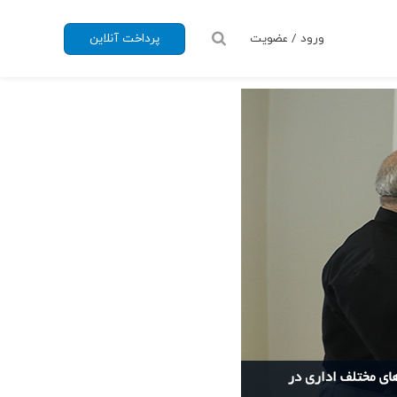
ورود / عضویت
پرداخت آنلاین