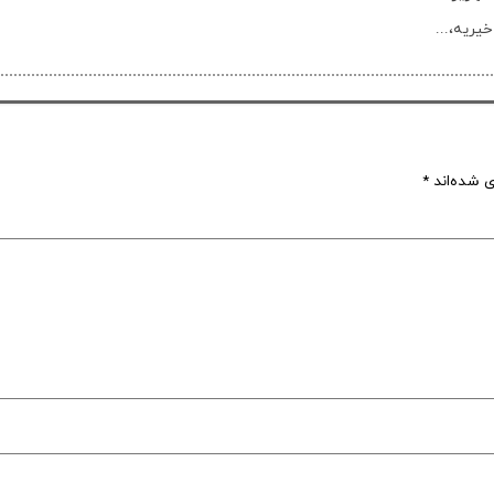
یریه،...
ی شده‌اند
*