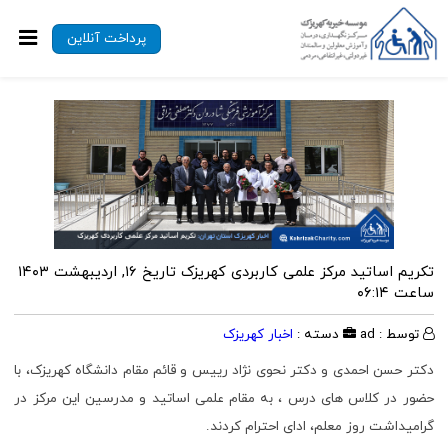
پرداخت آنلاین
تکریم اساتید مرکز علمی کاربردی کهریزک
تاریخ ۱۶, اردیبهشت ۱۴۰۳
ساعت ۰۶:۱۴
توسط : ad
دسته :
اخبار کهریزک
دکتر حسن احمدی و دکتر نحوی نژاد رییس و قائم مقام دانشگاه کهریزک، با
حضور در کلاس های درس ، به مقام علمی اساتيد و مدرسین این مرکز در
گرامیداشت روز معلم، ادای احترام کردند.