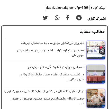
لینک کوتاه
اشتراک گزاری :
مطالب مشابه
مهرورزی ورزشکاران موتورسوار به سالمندان کهریزک
همزمان با شکوه گرامیداشت روز پدر، صدای غرش
موتورهای...
انسجامی دوباره در فعالیت گروه های نیکوکاری
در نشست مشترک اعضاء ستاد مقابله با کرونا و
سرپرستان...
دیدار معاون دادستان کل کشور از آسایشگاه خیریه کهریزک تهران
حجت‌الاسلام والمسلمین سيد محسن موسوی با حضور
در...