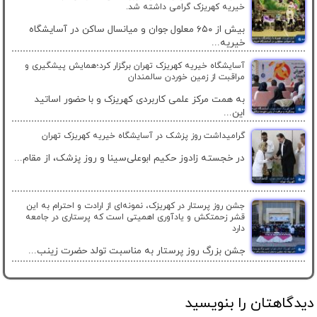
خیریه کهریزک گرامی داشته شد.
بیش از ۶۵۰ معلول جوان و میانسال ساکن در آسایشگاه
خیریه...
آسایشگاه خیریه کهریزک تهران برگزار کرد؛همایش پیشگیری و
مراقبت از زمین خوردن سالمندان
به همت مرکز علمی کاربردی کهریزک و با حضور اساتید
این...
گرامیداشت روز پزشک در آسایشگاه خیریه کهریزک تهران
در خجسته زادوز حکیم ابوعلی‌سینا و روز پزشک، از مقام...
جشن روز پرستار در کهریزک، نمونه‌ای از ارادت و احترام به این
قشر زحمتکش و یادآوری اهمیتی است که پرستاری در جامعه
دارد
جشن بزرگ روز پرستار به مناسبت تولد حضرت زینب...
دیدگاهتان را بنویسید