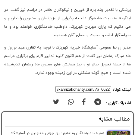
پزشکی با تقدیر چند باره از خیرین و نیکوکاران حاضر در مراسم نیز گفت: در
اینگونه مناسبت ها، هرگز دغدغه پذیرایی از عزیزانمان و مدعوین را نداریم و
می دانیم که یاران مهربان کهریزک، داوطلب خدمتگزاری خواهند بود و ما
سپاسگزار لطف و محبت و صفای آنان هستیم.
مدیر روابط عمومي آسایشگاه خیریه کهریزک با توجه به تقارن عید نوروز و
ماه مبارک رمضان نیز گفت: از هم اکنون کلیه تدابیر لازم برای برگزاری مراسم
ها از جمله تحویل سال نو و نیز همایش های معنوی ماه رمضان اندیشیده
شده است و هیچ گونه مشکلی در این زمینه وجود ندارد.
لینک کوتاه
اشتراک گزاری :
مطالب مشابه
همراه با دلباختگان ره عشق ؛ روز جهانی معلولین در آسایشگاه