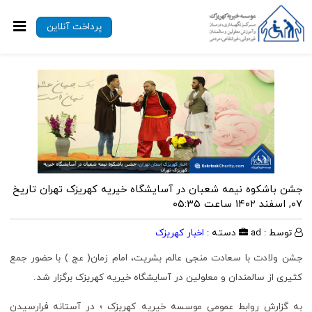
پرداخت آنلاین
جشن باشکوه نیمه شعبان در آسایشگاه خیریه کهریزک تهران
تاریخ
۰۷, اسفند ۱۴۰۲ ساعت ۰۵:۳۵
توسط : ad
دسته :
اخبار کهریزک
جشن ولادت با سعادت منجی عالم بشریت، امام زمان( عج ) با حضور جمع
کثیری از سالمندان و معلولین در آسایشگاه خیریه کهریزک برگزار شد.
به گزارش روابط عمومی موسسه خیریه کهریزک ؛ در آستانه فرارسیدن