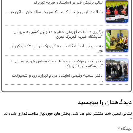
لیالی پرفیض قدر در آسایشگاه خیریه کهریزک
با تلاوت آیاتی چند از کلام الله مجید، سالمندان ساکن در...
برگزاری مسابقات قهرمانی شطرنج معلولین کشور به میزبانی
آسایشگاه خیریه کهریزک تهران
به میزبانی آسایشگاه خیریه کهریزک تهران، 46 بازیکن از
14...
دیدار رییس فراکسیون محیط زیست مجلس شورای اسلامی از
آسایشگاه خیریه کهریزک
دکتر سمیه رفیعی نماینده مردم تهران، ری و شمیرانات
با...
دیدگاهتان را بنویسید
نشانی ایمیل شما منتشر نخواهد شد.
بخش‌های موردنیاز علامت‌گذاری شده‌اند
*
دیدگاه
*