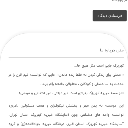
می‌نویسم.
متن درباره ما
کهریزک جایی است مثل هیچ جا…
« محلی برای زندگی کردن نه فقط زنده ماندن». جایی که توانسته نیم قرن را در
خدمت به سالمندان و کودکان ، معلولان جامعه رقم بزند .
«موسسه خیریه کهریزک بنیادی است غیر دولتی، غیر انتفاعی و مردمی».
این موسسه به یمن مهر و بخشش نیکوکاران و همت مسئولین ،امروزه
توانسته واحد های مختلفی چون آسایشگاه خیریه کهریزک استان تهران،
آسایشگاه خیریه کهریزک استان البرز، درمانگاه خیریه جوادالائمه(ع) و گروه