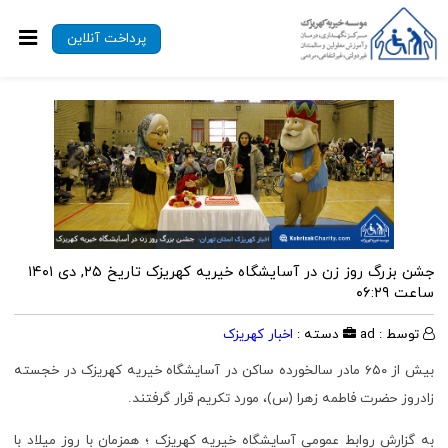
پرداخت آنلاین
جشن بزرگ روز زن در آسایشگاه خیریه کهریزک
تاریخ ۲۵, دی ۱۴۰۱
ساعت ۰۶:۲۹
توسط : ad
دسته :
اخبار کهریزک
بیش از
۶۵۰
مادر سالخورده ساکن در آسایشگاه خیریه کهریزک در خجسته
زادروز حضرت فاطمه زهرا (س)، مورد تکریم قرار گرفتند.
به گزارش روابط عمومی آسایشگاه خیریه کهریزک ؛ همزمان با روز میلاد با