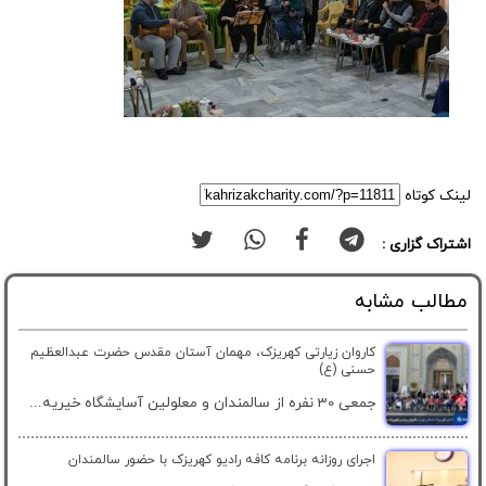
لینک کوتاه
اشتراک گزاری :
مطالب مشابه
کاروان زیارتی کهریزک، مهمان آستان مقدس حضرت عبدالعظیم
حسنی (ع)
جمعی 30 نفره از سالمندان و معلولین آسایشگاه خیریه...
اجرای روزانه برنامه کافه رادیو کهریزک با حضور سالمندان