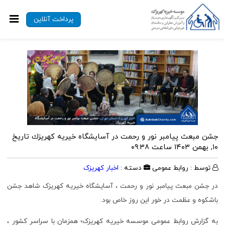
پرداخت آنلاین
جشن مبعث پیامبر نور و رحمت در آسايشگاه خيريه كهريزك
تاریخ
۱۰, بهمن ۱۴۰۳ ساعت ۰۹:۳۸
توسط : روابط عمومی
دسته :
اخبار کهریزک
در جشن مبعث پیامبر نور و رحمت ، آسایشگاه خیریه کهریزک شاهد جشن
باشکوه و عظمت در خور این روز خاص بود.
به گزارش روابط عمومی موسسه خیریه کهریزک؛ همزمان با سراسر کشور ،