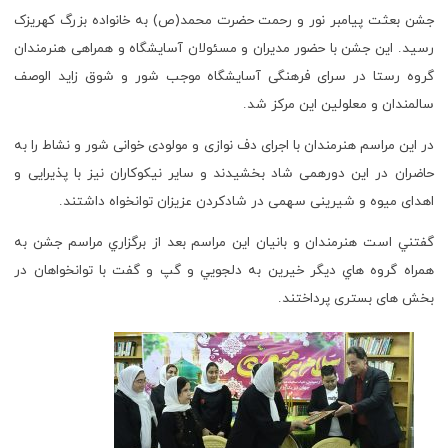
جشن بعثت پیامبر نور و رحمت حضرت محمد(ص) به خانواده بزرگ کهریزک
رسید. این جشن با حضور مدیران و مسئولان آسایشگاه و همراهی هنرمندان
گروه رستا در سرای فرهنگی آسایشگاه موجب شور و شوق زايد الوصف
سالمندان و معلولین اين مرکز شد.
در اين مراسم هنرمندان با اجرای دف نوازی و مولودی خوانی شور و نشاط را به
حاضران در این دورهمی شاد بخشیدند و سایر نیکوکاران نیز با پذیرایی و
اهدای میوه و شیرینی سهمی در شادکردن عزیزان توانخواه داشتند.
گفتني است هنرمندان و بانيان اين مراسم بعد از برگزاري مراسم جشن به
همراه گروه هاي ديگر خيرين به دلجويي و گپ و گفت با توانخواهان در
بخش های بستری پرداختند.