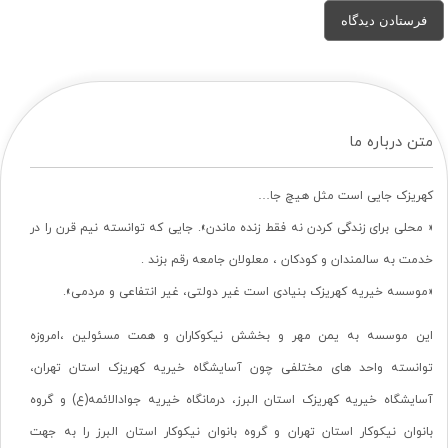
متن درباره ما
کهریزک جایی است مثل هیچ جا…
« محلی برای زندگی کردن نه فقط زنده ماندن». جایی که توانسته نیم قرن را در
خدمت به سالمندان و کودکان ، معلولان جامعه رقم بزند .
«موسسه خیریه کهریزک بنیادی است غیر دولتی، غیر انتفاعی و مردمی».
این موسسه به یمن مهر و بخشش نیکوکاران و همت مسئولین ،امروزه
توانسته واحد های مختلفی چون آسایشگاه خیریه کهریزک استان تهران،
آسایشگاه خیریه کهریزک استان البرز، درمانگاه خیریه جوادالائمه(ع) و گروه
بانوان نیکوکار استان تهران و گروه بانوان نیکوکار استان البرز را به جهت