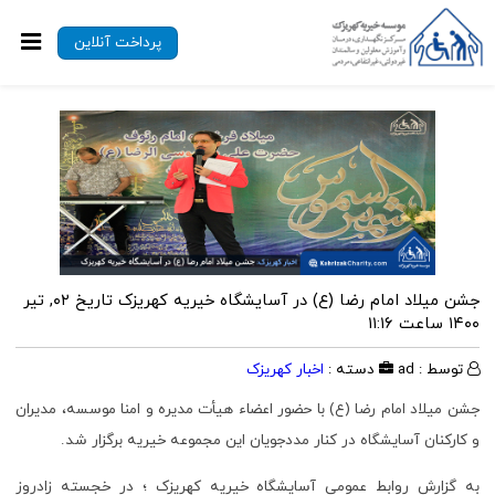
پرداخت آنلاین
جشن میلاد امام رضا (ع) در آسایشگاه خیریه کهریزک
تاریخ ۰۲, تیر
۱۴۰۰ ساعت ۱۱:۱۶
توسط : ad
دسته :
اخبار کهریزک
جشن میلاد امام رضا (ع) با حضور اعضاء هیأت مدیره و امنا موسسه، مدیران
و کارکنان آسایشگاه در کنار مددجویان این مجموعه خیریه برگزار شد.
به گزارش روابط عمومی آسایشگاه خیریه کهریزک ؛ در خجسته زادروز