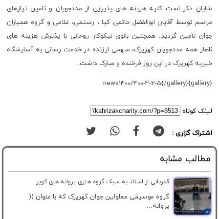
شایان ذکر است کلیه هزینه های پذیرایی از مددجویان و تامین نیازهای
مراسم توسط آقایان ابوالفضل حاتمی کیا ، رستمی، غلامی و گروه همیاران
جوان تأمین گردید. همچنین بانوی نیکوکار روحانی با پذیرش هزینه های
ناهار همه مددجویان کهریزک، سهمی ارزنده در خدمت رسانی به آسایشگاه
خیریه کهریزک در این روز فرخنده و مبارک داشت.
{gallery}news1400/400-4-2-5{/gallery}
لینک کوتاه
اشتراک گزاری :
مطالب مشابه
قدردانی از استاد به سبک گروه هنری پروانه های کویر
گروه موسیقی معلولین جوان کهریزک که با عنوان ((
پروانه...