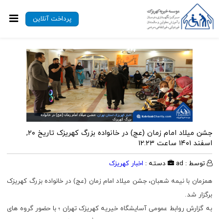
پرداخت آنلاین
جشن میلاد امام زمان (عج) در خانواده بزرگ کهریزک
تاریخ ۲۰,
اسفند ۱۴۰۱ ساعت ۱۲:۲۳
توسط : ad
دسته :
اخبار کهریزک
همزمان با نیمه شعبان، جشن میلاد امام زمان (عج) در خانواده بزرگ کهریزک
برگزار شد.
به گزارش روابط عمومی آسایشگاه خیریه کهریزک تهران ؛ با حضور گروه های