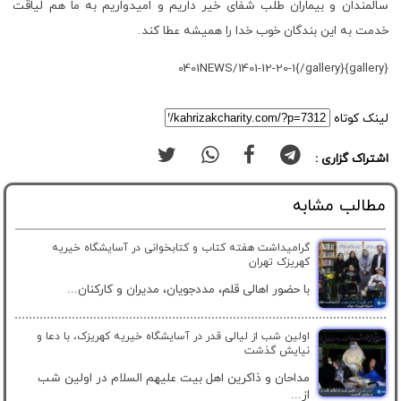
سالمندان و بیماران طلب شفای خیر داریم و امیدواریم به ما هم لیاقت
خدمت به این بندگان خوب خدا را همیشه عطا کند.
{gallery}0401NEWS/1401-12-20-1{/gallery}
لینک کوتاه
اشتراک گزاری :
مطالب مشابه
گرامیداشت هفته کتاب و کتابخوانی در آسایشگاه خیریه
کهریزک تهران
با حضور اهالی قلم، مددجویان، مدیران و کارکنان...
اولین شب از لیالی قدر در آسایشگاه خیریه کهریزک، با دعا و
نیایش گذشت
مداحان و ذاکرین اهل بیت علیهم السلام در اولین شب
از...