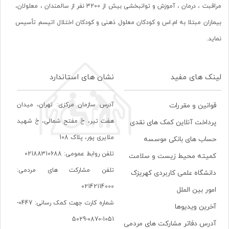
مراقبت ، درمان ، آموزش و توانبخشی بیش از 3200 نفر از سالمندان ، معلولان،
بیماران مبتلا به ام.اس و کودکان معلول ذهنی و کودکان اختلال اتیسم تأسیس
نماید.
لینک های مفید
نشان های استاندارد
آدرس سازمان مرکزی: تهران، ميدان
قوانین و مقررات
هفت تير، خ مفتح شمالی، خ شهيد
پرداخت آنلاین کمک های نقدی
ملايری پور، پلاک 108
حساب های بانکی موسسه
تلفن روابط عمومی: 02188310688
کمیته محیط زیست و سلامت
تلفن مشارکت های مردمی:
دانشگاه علمی کاربردی کهریزک
02142114000
امور بین الملل
شماره کارت جهت کمک رسانی: 0447-
آخرین ویدیوها
1051-0870-5029
آدرس دفاتر مشارکت های مردمی