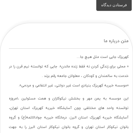
متن درباره ما
کهریزک جایی است مثل هیچ جا…
« محلی برای زندگی کردن نه فقط زنده ماندن». جایی که توانسته نیم قرن را در
خدمت به سالمندان و کودکان ، معلولان جامعه رقم بزند .
«موسسه خیریه کهریزک بنیادی است غیر دولتی، غیر انتفاعی و مردمی».
این موسسه به یمن مهر و بخشش نیکوکاران و همت مسئولین ،امروزه
توانسته واحد های مختلفی چون آسایشگاه خیریه کهریزک استان تهران،
آسایشگاه خیریه کهریزک استان البرز، درمانگاه خیریه جوادالائمه(ع) و گروه
بانوان نیکوکار استان تهران و گروه بانوان نیکوکار استان البرز را به جهت