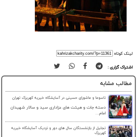
لینک کوتاه
اشتراک گزاری :
مطالب مشابه
تاسوعا و عاشورای حسینی در آسایشگاه خیریه کهریزک تهران
دسته جات و هیئت های عزاداری سید و سالار شهیدان
امام...
تجلیل از بازنشستگان سال های دور و نزدیک آسایشگاه خیریه
کهریزک