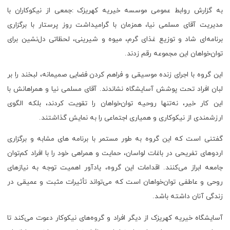
به گزارش روابط عمومی موسسه خیریه کهریزک :جمعی از نیکوکاران با
مدیریت آقای مسلمی نیا، همزمان با گرامیداشت روز پرستار با برگزاری
برنامه‌ای شاد و توزیع غذای گرم، میوه و شیرینی، لحظاتی دل‌نشین برای
توان‌خواهان این مجموعه رقم زدند.
این گروه با اجرای زنده موسیقی و فراهم کردن فضایی صمیمانه، لبخند را بر
لبان افراد تحت پوشش آسایشگاه نشاندند. آقای مسلمی نیا و همراهانش با
این کار خیر، نه‌تنها روحیه توان‌خواهان را تقویت کردند، بلکه الگوی
ارزشمندی از نیکوکاری و همیاری اجتماعی را به نمایش گذاشتند.
گفتنی است که این گروه به طور مستمر با برنامه های مشابه و برگزاری
اردوهای تفریحی در باغات لواسان، حمایت و همراهی خود را با افراد کم‌توان
جامعه ابراز می‌کنند. اقدامات این گروه، یادآور اهمیت توجه به نیازهای
روحی و عاطفی توان‌خواهان است که می‌تواند تأثیرات مثبت و عمیقی در
زندگی آنان داشته باشد.
آسایشگاه خیریه کهریزک از دیگر افراد و گروه‌های نیکوکار دعوت می‌کند تا