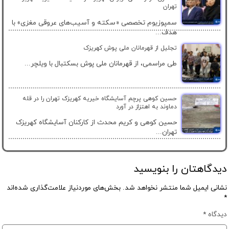
تهران
سمپوزیوم تخصصی «سکته و آسیب‌های عروقی مغزی» با
هدف...
تجلیل از قهرمانان ملی پوش کهریزک
طی مراسمی، از قهرمانان ملی پوش بسکتبال با ویلچر...
حسین کوهی پرچم آسایشگاه خیریه کهریزک تهران را در قله
دماوند به اهتزاز در آورد
حسین کوهی و کریم محدث از کارکنان آسایشگاه کهریزک
تهران...
دیدگاهتان را بنویسید
نشانی ایمیل شما منتشر نخواهد شد.
بخش‌های موردنیاز علامت‌گذاری شده‌اند
*
دیدگاه
*