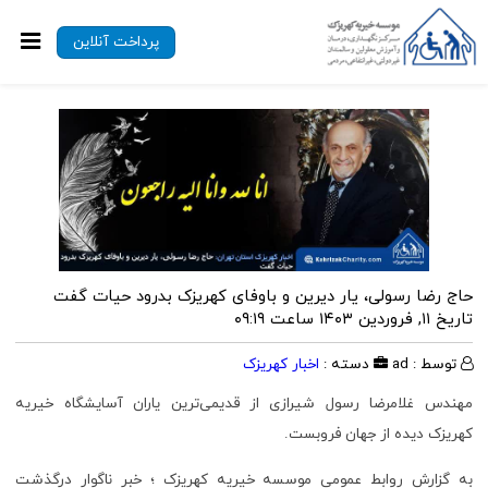
پرداخت آنلاین
حاج رضا رسولی، یار دیرین و باوفای کهریزک بدرود حیات گفت
تاریخ ۱۱, فروردین ۱۴۰۳ ساعت ۰۹:۱۹
توسط : ad
دسته :
اخبار کهریزک
مهندس غلامرضا رسول شیرازی از قدیمی‌ترین یاران آسایشگاه خیریه
کهریزک دیده از جهان فروبست.
به گزارش روابط عمومی موسسه خیریه کهریزک ؛ خبر ناگوار درگذشت