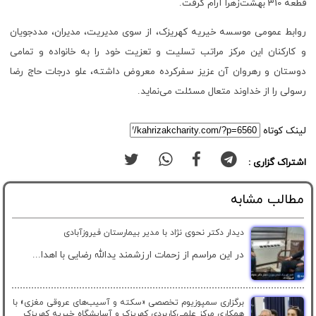
قطعه 310 بهشت‌زهرا آرام گرفت.
روابط عمومی موسسه خیریه کهریزک، از سوی مدیریت، مدیران، مددجویان
و کارکنان این مرکز مراتب تسلیت و تعزیت خود را به خانواده و تمامی
دوستان و رهروان آن عزیز سفرکرده معروض داشته، علو درجات حاج رضا
رسولی را از خداوند متعال مسئلت می‌نماید.
لینک کوتاه
اشتراک گزاری :
مطالب مشابه
دیدار دکتر نحوی نژاد با مدیر بیمارستان فیروزآبادی
در این مراسم از زحمات ارزشمند یدالله رضایی با اهدا...
برگزاری سمپوزیوم تخصصی «سکته و آسیب‌های عروقی مغزی» با
همکاری مرکز علمی‌کاربردی کهریزک و آسایشگاه خیریه کهریزک