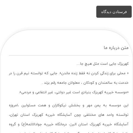
متن درباره ما
کهریزک جایی است مثل هیچ جا…
« محلی برای زندگی کردن نه فقط زنده ماندن». جایی که توانسته نیم قرن را در
خدمت به سالمندان و کودکان ، معلولان جامعه رقم بزند .
«موسسه خیریه کهریزک بنیادی است غیر دولتی، غیر انتفاعی و مردمی».
این موسسه به یمن مهر و بخشش نیکوکاران و همت مسئولین ،امروزه
توانسته واحد های مختلفی چون آسایشگاه خیریه کهریزک استان تهران،
آسایشگاه خیریه کهریزک استان البرز، درمانگاه خیریه جوادالائمه(ع) و گروه