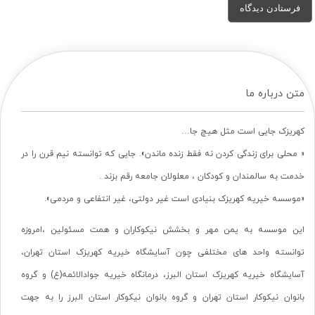
متن درباره ما
کهریزک جایی است مثل هیچ جا…
« محلی برای زندگی کردن نه فقط زنده ماندن». جایی که توانسته نیم قرن را در
خدمت به سالمندان و کودکان ، معلولان جامعه رقم بزند .
«موسسه خیریه کهریزک بنیادی است غیر دولتی، غیر انتفاعی و مردمی».
این موسسه به یمن مهر و بخشش نیکوکاران و همت مسئولین ،امروزه
توانسته واحد های مختلفی چون آسایشگاه خیریه کهریزک استان تهران،
آسایشگاه خیریه کهریزک استان البرز، درمانگاه خیریه جوادالائمه(ع) و گروه
بانوان نیکوکار استان تهران و گروه بانوان نیکوکار استان البرز را به جهت