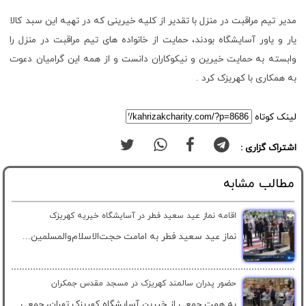
مدیر تیم مراقبت در منزل با تقدیر از کلیه خیرینی که در تهیه این سبد کالا
یار و یاور آسایشگاه بودند، حمایت از خانواده های تیم مراقبت در منزل را
وابسته به حمایت خیرین و نیکوکاران دانست و از همه این گرامیان دعوت
به همکاری با کهریزک کرد .
لینک کوتاه
اشتراک گزاری :
مطالب مشابه
اقامه نماز عید سعید فطر در آسایشگاه خیریه کهریزک
نماز عید سعید فطر به امامت حجت‌الاسلام‌والمسلمین...
حضور پدران سالمند کهریزک در مسجد مقدس جمکران
به همت جمعی از خیرین آسایشگاه کهریزک تهران، جمعی