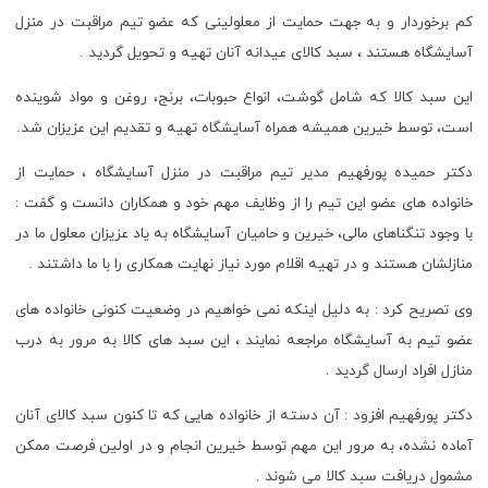
کم برخوردار و به جهت حمایت از معلولینی که عضو تیم مراقبت در منزل
آسایشگاه هستند ، سبد کالای عیدانه آنان تهیه و تحویل گردید .
این سبد کالا که شامل گوشت، انواع حبوبات، برنج، روغن و مواد شوینده
است، توسط خیرین همیشه همراه آسایشگاه تهیه و تقدیم این عزیزان شد.
دکتر حمیده پورفهیم مدیر تیم مراقبت در منزل آسایشگاه ، حمایت از
خانواده های عضو این تیم را از وظایف مهم خود و همکاران دانست و گفت :
با وجود تنگناهای مالی، خیرین و حامیان آسایشگاه به یاد عزیزان معلول ما در
منازلشان هستند و در تهیه اقلام مورد نیاز نهایت همکاری را با ما داشتند .
وی تصریح کرد : به دلیل اینکه نمی خواهیم در وضعیت کنونی خانواده های
عضو تیم به آسایشگاه مراجعه نمایند ، این سبد های کالا به مرور به درب
منازل افراد ارسال گردید .
دکتر پورفهیم افزود : آن دسته از خانواده هایی که تا کنون سبد کالای آنان
آماده نشده، به مرور این مهم توسط خیرین انجام و در اولین فرصت ممکن
مشمول دریافت سبد کالا می شوند .