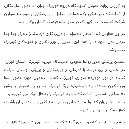
به گزارش روابط عمومی آسایشگاه خیریه کهریزک تهران ؛ با حضور نمایندگانی
از آسایشگاه خیریه کهریزک، همایش تجلیل از ورزشکاران و دوچرخه سواران
شرکت کننده در تور کهریزک در محل خانه فرهنگ اکباتان برگزار شد.
در این همایش که با شعار « همراه شو عزیز، کاین درد مشترک هرگز جدا جدا
درمان نمی شود »، با اهدا لوح تقدیر از ورزشکاران و نمایندگان کهریزک
تجلیل شد.
محسن پزشکی مدیر روابط عمومی آسایشگاه خیریه کهریزک استان تهران
در بخشی از این مراسم با قدردانی از ورزشکاران و ورزش دوستان شرکت
کننده در تور دوچرخه سواری کهریزک، گفت : دهمین دوره حضور شما
ورزشکاران مصادف بود با جشنواره بزرگ کهریزک. تقارن این همایش با جشن
۵۰ سالگی تأسیس آسایشگاه خیریه کهریزک را به فال نیک می گیریم و از
همه شما عزیزان که توانستید شادی بخش جمع کثیری از مددجویان باشید،
کمال تشکر و سپاس را داریم.
پزشکی با بیان اینکه درب های آسایشگاه همواره بر روی شما ورزشکاران باز