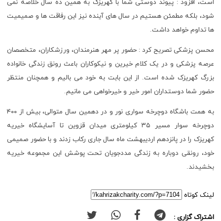
است، افزود : پیوند دوستی شما با کهریزک به همین ده سال خلاصه نمی
شود، بلکه مطمئن هستیم در سال های آینده نیز این رفاقت ها و صمیمیت
ها تداوم خواهد داشت.
محسن پزشکی تصریح کرد : حضور پر مهر هنرمندان، ورزشکاران، متخصصان
عرصه پزشکی و در یک کلام خیرین و نیکوکاران باعث رونق زندگی خانواده
بزرگ کهریزک شده است. از این بابت به خود می بالیم و همچنان منتظر
حضور شما دوستداران امور خیر و خیرخواهی می مانیم.
به همت باشگاه دوچرخه سواری نور و در دهمین سال متوالی، بیش از ۴۰۰
دوچرخه سوار مسیر ۳۵ کیلومتری میدان قزوین تا آسایشگاه خیریه
کهریزک را در پانزدهم اردیبهشت ماه سال جاری رکاب زدند و با حضور صمیمی
خود، رونقی دوباره به زندگی مددجویان تحت پوشش این مجموعه خیریه
بخشیدند.
لینک کوتاه
اشتراک گزاری :