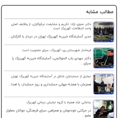
مطالب مشابه
دکتر نحوی نژاد؛ تکریم و مشایعت نیکوکاران، از وظایف اصلی
واحد انتظامات کهریزک است
مدیر آسایشگاه خیریه کهریزک تهران در دیدار با کارکنان...
فرماندار شهرستان ری؛ کهریزک، سرای معنویت است
دکتر مهدی باب الحوائجی، آسایشگاه خیریه کهریزک را
سرای...
تجلیل از حسابداران شاغل در آسایشگاه خیریه کهریزک تهران
همزمان با هفته جهانی حسابداری و روز حسابدار، با اهدا...
ساعاتی شاد همراه با گروه نمایش درمانی کهریزک
در حرکتی خودجوش و همراهی سرای فرهنگی، جوانان معلول
عضو...