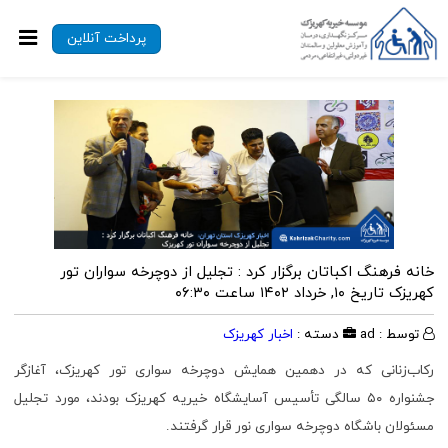
پرداخت آنلاین
خانه فرهنگ اکباتان برگزار کرد : تجلیل از دوچرخه سواران تور
کهریزک
تاریخ ۱۰, خرداد ۱۴۰۲ ساعت ۰۶:۳۰
توسط : ad
دسته :
اخبار کهریزک
رکاب‌زنانی که در دهمین همایش دوچرخه سواری تور کهریزک، آغازگر
جشنواره ۵۰ سالگی تأسیس آسایشگاه خیریه کهریزک بودند، مورد تجلیل
مسئولان باشگاه دوچرخه سواری نور قرار گرفتند.