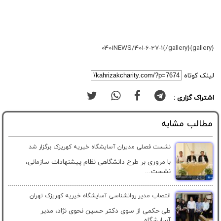
{gallery}0401NEWS/401-6-27-1{/gallery}
لینک کوتاه
اشتراک گزاری :
مطالب مشابه
نشست فصلی مدیران آسایشگاه خیریه کهریزک برگزار شد
با مروری بر طرح دانشگاهی نظام پیشنهادات سازمانی،
نشست...
انتصاب مدیر روانشناسی آسایشگاه خیریه کهریزک تهران
طی حکمی از سوی دکتر حسین نحوی نژاد، مدیر
آسایشگاه...