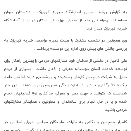
به گزارش روابط عمومی آسایشگاه خیریه کهریزک ؛ دادستان دیوان
محاسبات بهمراه تنی چند از مدیران بهزیستی استان تهران از آسایشگاه
خیریه کهریزک دیدن کرد .
وی همچنین در نشست مشترک با هیات مدیره مؤسسه خیریه کهریزک به
بررسی چالش های پیش روی اداره این موسسه پرداخت .
علی کامیار در بخشی از سخنان خود مشارکتهای مردمی را بهترین راهکار برای
توسعه خدمات انسان دوستانه معرفی و اذعان داشت : بسیاری از مردم
تمایل به شرکت در چنین کارهای پسندیده و ارزشمندی دارند اما نمی دانند
چگونه تاثیرگذاری خود را در اداره زندگی محرومین بروز دهند . این هنر
شماست که بتوانید با جهت دهی و معرفی حداکثری نوع فعالیتهای انجام
شده و یا در حال انجام برای سالمندان و معلولین ، هدایتگر مشارکتهای
مردمی باشید .
کامیار همچنین با نگاهی به نظرات نمایندگان مجلس شورای اسلامی در
توسعه خدمات به سالمندان و محرومین جامعه نیز گفت : کمیسیون