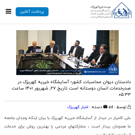
پرداخت آنلاین
دادستان دیوان محاسبات کشور؛ آسایشگاه خیریه کهریزک در
صدرخدمات انسان دوستانه است
تاریخ ۲۷, شهریور ۱۴۰۱ ساعت
۰۵:۳۳
توسط : ad
دسته :
اخبار کهریزک
علی کامیار در دیدار از آسایشگاه خیریه کهریزک با بیان اینکه وجدان جامعه
ما همچنان بیدار است ، مشارکتهای مردمی را بهترین روش برای خدمات
انساندوستانه دانست .