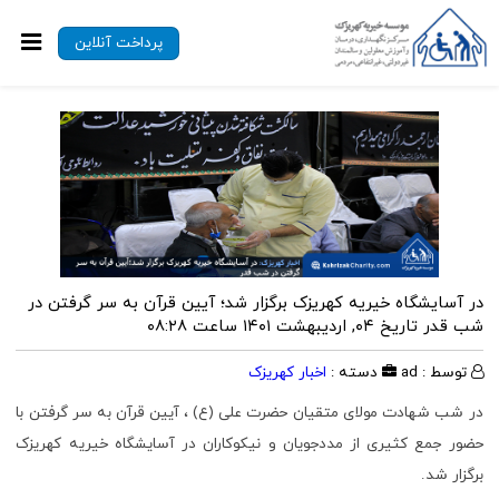
پرداخت آنلاین
در آسایشگاه خیریه کهریزک برگزار شد؛ آیین قرآن به سر گرفتن در
شب قدر
تاریخ ۰۴, اردیبهشت ۱۴۰۱ ساعت ۰۸:۲۸
توسط : ad
دسته :
اخبار کهریزک
در شب شهادت مولای متقیان حضرت علی (ع) ، آیین قرآن به سر گرفتن با
حضور جمع کثیری از مددجویان و نیکوکاران در آسایشگاه خیریه کهریزک
برگزار شد.