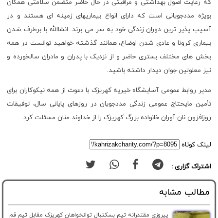
که رعایت اصول بهداشتی و مراقبتی در حال حاضر متضمن سلامتی همگان
بویژه مددجویانی است که دارای انواع بیماریهای زمینه ای هستند و در
آسیب پذیر ترین دوران زندگی خود به سر می برند. انشاالله با برطرف شدن
بیماری کرونا و عادی شدن اوضاع، همانند گذشته خواهید توانست در همه
بخش های مختلف بستری حاضر و از نزدیک با پدران و مادران سالخورده و
نیز معلولین جوان دیدار داشته باشید.
مدیر روابط عمومی آسایشگاه خیریه کهریزک با دعوت از همه نیکوکاران برای
تأمین مایحتاج عمومی زندگی مددجویان در روزهای پایانی سال، توفیقات
روزافزون نان آوران خانواده بزرگ کهریزک را از خداوند منان مسئلت کرد.
لینک کوتاه
اشتراک گزاری :
مطالب مشابه
پیروزی مقتدرانه تیم بسکتبال توانخواهان کهریزک مقابل تیم قم