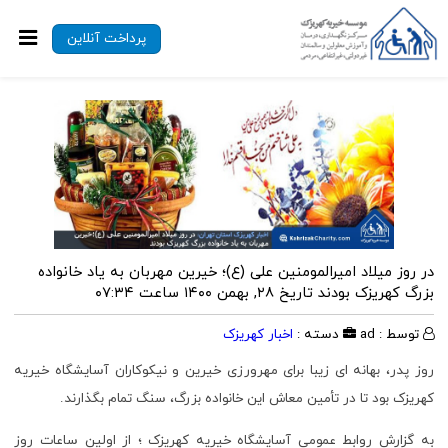
پرداخت آنلاین
در روز میلاد امیرالمومنین علی (ع)؛ خیرین مهربان به یاد خانواده
بزرگ کهریزک بودند
تاریخ ۲۸, بهمن ۱۴۰۰ ساعت ۰۷:۳۴
توسط : ad
دسته :
اخبار کهریزک
روز پدر، بهانه ای زیبا برای مهرورزی خیرین و نیکوکاران آسایشگاه خیریه
کهریزک بود تا در تأمین معاش این خانواده بزرگ، سنگ تمام بگذارند.
به گزارش روابط عمومی آسایشگاه خیریه کهریزک ؛ از اولین ساعات روز