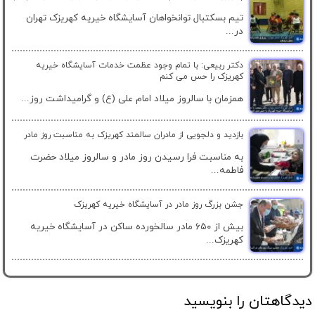
تیم بسکتبال توانخواهان آسایشگاه خیریه کهریزک تهران
در...
دکتر ربیعی: با تمام وجود عظمت خدمات آسایشگاه خیریه
کهریزک را حس می کنم
همزمان با سالروز میلاد امام علی (ع) و گرامیداشت روز...
بازدید و دلجویی از مادران سالمند کهریزک به مناسبت روز مادر
به مناسبت فرا رسیدن روز مادر و سالروز میلاد حضرت
فاطمه...
جشن بزرگ روز مادر در آسایشگاه خیریه کهریزک
بیش از ۶۵۰ مادر سالخورده ساکن در آسایشگاه خیریه
کهریزک...
دیدگاهتان را بنویسید