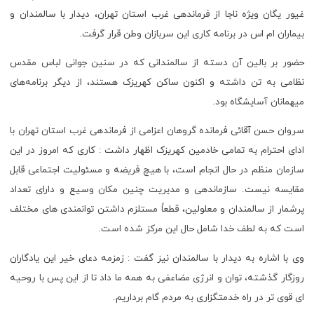
غیور یگان ویژه ناجا از فرماندهی غرب استان تهران، دیدار با سالمندان و
بیماران ام اس در برنامه کاری این سربازان وطن قرار گرفت.
حضور بر بالین آن دسته از سالمندانی که در سنین جوانی لباس مقدس
نظامی به تن داشته و اکنون ساکن کهریزک هستند، از دیگر برنامه‌های
میهمانان آسایشگاه بود.
سروان حسن آقائی فرمانده گروهان اعزامی از فرماندهی غرب استان تهران با
ادای احترام به تمامی خادمین کهریزک اظهار داشت : کاری که امروز در این
سازمان منظم در حال انجام است، با هیچ فریضه و مسئولیت اجتماعی قابل
مقایسه نیست. سازماندهی و مدیریت چنین مکان وسیع و دارای تعداد
پرشمار از سالمندان و معلولین، قطعاً مستلزم داشتن توانمندی های مختلف
است که به لطف خدا شامل حال این مرکز شده است.
وی با اشاره به دیدار با سالمندان نیز گفت : زمزمه دعای خیر این یادگاران
روزگار گذشته، توان و انرژی مضاعفی به همه ما داد تا از این پس با روحیه
ای قوی تر در راه خدمتگزاری به مردم گام برداریم.