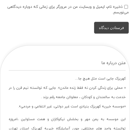
ذخیره نام، ایمیل و وبسایت من در مرورگر برای زمانی که دوباره دیدگاهی
می‌نویسم.
متن درباره ما
کهریزک جایی است مثل هیچ جا…
« محلی برای زندگی کردن نه فقط زنده ماندن». جایی که توانسته نیم قرن را در
خدمت به سالمندان و کودکان ، معلولان جامعه رقم بزند .
«موسسه خیریه کهریزک بنیادی است غیر دولتی، غیر انتفاعی و مردمی».
این موسسه به یمن مهر و بخشش نیکوکاران و همت مسئولین ،امروزه
توانسته واحد های مختلفی چون آسایشگاه خیریه کهریزک استان تهران،