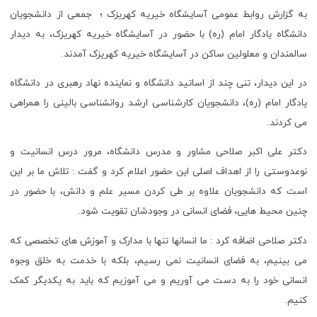
به گزارش روابط عمومی آسایشگاه خیریه کهریزک ؛ جمعی از دانشجویان
دانشگاه یادگار امام (ره) با حضور در آسایشگاه خیریه کهریزک، به دیدار
سالمندان و معلولین ساکن در آسایشگاه خیریه کهریزک آمدند.
در این دیدار، تنی چند از اساتید دانشگاه و نماینده نهاد رهبری در دانشگاه
یادگار امام (ره)، دانشجویان کارشناسی ارشد روانشناسی بالینی را همراهی
می کردند.
دکتر علی اکبر صلاحی مشاور و مدرس دانشگاه، مرور درس انسانیت و
نوعدوستی را از اهداف اصلی این حضور اعلام کرد و گفت : تلاش ما بر این
است که دانشجویان علاوه بر طی کردن مسیر علم و دانش، با حضور در
چنین محیط هایی، فضای انسانی در وجودشان تقویت شود.
دکتر صلاحی اضافه کرد : ما انسانها تنها با مدارک و آموزش های تخصصی که
می بینیم، به فضای انسانیت نمی رسیم، بلکه با خدمت به خلق وجوه
انسانی خود را به دست می آوریم و می آموزیم که باید به یکدیگر کمک
کنیم.