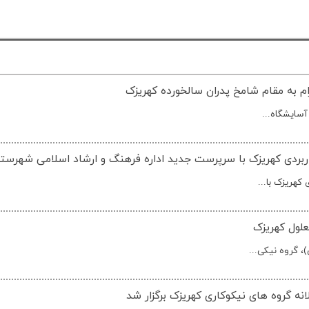
رام به مقام شامخ پدران سالخورده کهریزک
آسایشگاه...
ربردی کهریزک با سرپرست جدید اداره فرهنگ و ارشاد اسلامی شهرست
هریزک با...
لول کهریزک
، گروه نیکی...
ه گروه های نیکوکاری کهریزک برگزار شد