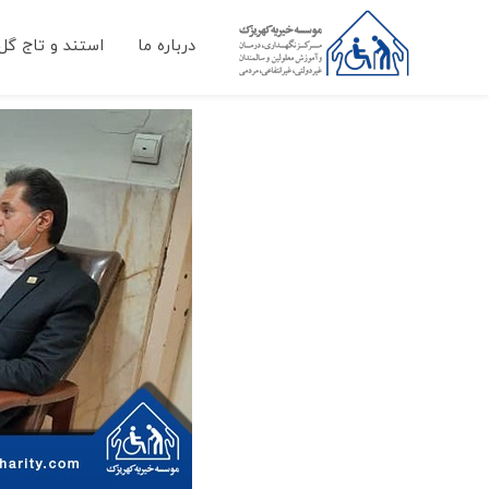
درباره ما
استند و تاج گل