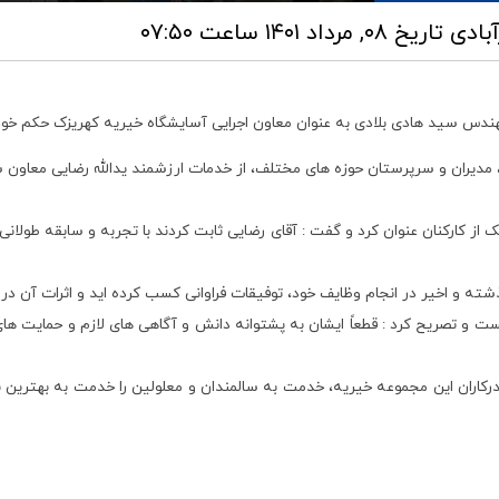
آبادی
تاریخ ۰۸, مرداد ۱۴۰۱ ساعت ۰۷:۵۰
و مهندس سید هادی بلادی به عنوان معاون اجرایی آسایشگاه خیریه کهریزک حکم خود
، مدیران و سرپرستان حوزه های مختلف، از خدمات ارزشمند یدالله رضایی معاون
از کارکنان عنوان کرد و گفت : آقای رضایی ثابت کردند با تجربه و سابقه طولانی 
شته و اخیر در انجام وظایف خود، توفیقات فراوانی کسب کرده اید و اثرات آن د
ت و تصریح کرد : قطعاً ایشان به پشتوانه دانش و آگاهی های لازم و حمایت ها
کاران این مجموعه خیریه، خدمت به سالمندان و معلولین را خدمت به بهترین بن