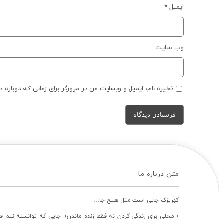
ایمیل
*
وب‌ سایت
ذخیره نام، ایمیل و وبسایت من در مرورگر برای زمانی که دوباره 
متن درباره ما
کهریزک جایی است مثل هیچ جا…
« محلی برای زندگی کردن نه فقط زنده ماندن». جایی که توانسته نیم ق