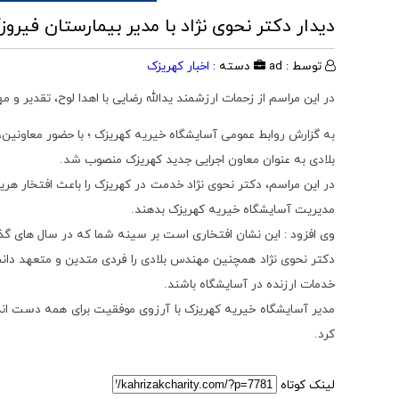
دیدار دکتر نحوی نژاد با مدیر بیمارستان فیروز
توسط : ad
دسته :
اخبار کهریزک
در این مراسم از زحمات ارزشمند یدالله رضایی با اهدا لوح، تقدیر 
به گزارش روابط عمومی آسایشگاه خیریه کهریزک ؛ با حضور معاونین
بلادی به عنوان معاون اجرایی جدید کهریزک منصوب شد.
در این مراسم، دکتر نحوی نژاد خدمت در کهریزک را باعث افتخار هریک 
مدیریت آسایشگاه خیریه کهریزک بدهند.
وی افزود : این نشان افتخاری است بر سینه شما که در سال های گذ
دکتر نحوی نژاد همچنین مهندس بلادی را فردی متدین و متعهد دانس
خدمات ارزنده در آسایشگاه باشند.
مدیر آسایشگاه خیریه کهریزک با آرزوی موفقیت برای همه دست اندر
کرد.
لینک کوتاه