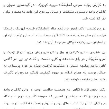
به گزارش روابط عمومی آسایشگاه خیریه کهریزک ؛ در گردهمایی مدیران و
کارکنان واحد پرستاری، مشکلات و مسائل پیرامون این واحد به بحث و تبادل
نظر گذاشته شد.
در این نشست، دکتر نحوی نژاد قائم مقام آسایشگاه خیریه کهریزک با تبریک
فرارسیدن سال جدید به همه تلاشگران عرصه سلامت، سالی توأم با آرامش
و آسایش برای یکایک کارکنان مجموعه آرزومند شد.
وی شنیدن صدای کارکنان و ابراز چالش های پیش روی آنان از نزدیک را
امری تاثیرگذار در رفع دغدغه‌های کاری دانست و گفت :بر این امر آگاهی
کامل داریم چنانچه مسائل و مشکلات کارکنان بویژه در حوزه پرستاری به
حداقل برسد، به همان اندازه در بهبود کیفیت زندگی مددجویان تأثیرات
مثبت قابل مشاهده خواهد بود.
دکتر نحوی نژاد با نگاهی به وضعیت سلامت روحی و روانی کارکنان واحد
پرستاری نیز گفت : بیشترین آسیبی که متوجه کادر پرستاری آسایشگاه
می توان از آن یاد کرد، مسائل روحی و روانی است که تأثیر آن بر روند