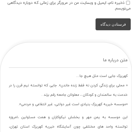
ذخیره نام، ایمیل و وبسایت من در مرورگر برای زمانی که دوباره دیدگاهی
می‌نویسم.
متن درباره ما
کهریزک جایی است مثل هیچ جا…
« محلی برای زندگی کردن نه فقط زنده ماندن». جایی که توانسته نیم قرن را در
خدمت به سالمندان و کودکان ، معلولان جامعه رقم بزند .
«موسسه خیریه کهریزک بنیادی است غیر دولتی، غیر انتفاعی و مردمی».
این موسسه به یمن مهر و بخشش نیکوکاران و همت مسئولین ،امروزه
توانسته واحد های مختلفی چون آسایشگاه خیریه کهریزک استان تهران،