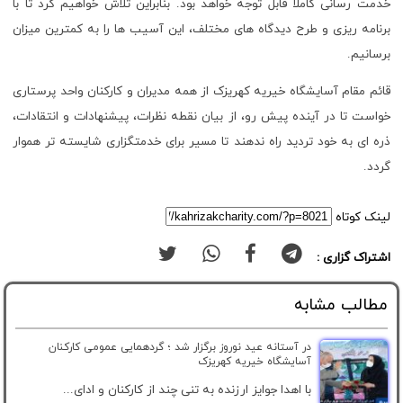
خدمت رسانی کاملاً قابل توجه خواهد بود. بنابراین تلاش خواهیم کرد تا با
برنامه ریزی و طرح دیدگاه های مختلف، این آسیب ها را به کمترین میزان
برسانیم.
قائم مقام آسایشگاه خیریه کهریزک از همه مدیران و کارکنان واحد پرستاری
خواست تا در آینده پیش رو، از بیان نقطه نظرات، پیشنهادات و انتقادات،
ذره ای به خود تردید راه ندهند تا مسیر برای خدمتگزاری شایسته تر هموار
گردد.
لینک کوتاه
اشتراک گزاری :
مطالب مشابه
در آستانه عید نوروز برگزار شد ؛ گردهمایی عمومی کارکنان
آسایشگاه خیریه کهریزک
با اهدا جوایز ارزنده به تنی چند از کارکنان و ادای...