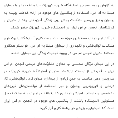
به گزارش روابط عمومی آسایشگاه خیریه کهریزک ؛ با هدف دیدار با بیماران
مبتلا به ام اس، استفاده از پتانسیل های موجود در ارائه خدمات بهینه به
بیماران و نیز بررسی مشکلات پیش روی زندگی آنان، تنی چند از مدیران و
کارشناسان انجمن ام اس ایران در آسایشگاه خیریه کهریزک حاضر شدند.
در آغاز این دیدار، مسئولین حوزه سلامت و مددکاری آسایشگاه با برشماری
مشکلات توانبخشی و نگهداری از بیماران مبتلا به ام اس، خواستار همکاری
مجدانه مدیران انجمن ام اس در بهبود کیفیت زندگی این بیماران شدند.
در این دیدار، مژگان محسنی نیا معاون مشارکت‌های مردمی انجمن ام اس
ایران با قدردانی از زحمات ارزشمند مدیران آسایشگاه خیریه کهریزک در
سرویس دهی مناسب به جمع زیادی از بیماران، عنوان کرد : توانبخشی، کار
درمانی و فیزیوتراپی بیماران و نیز استفاده از توانمندی‌های نیروهای
متخصص و داوطلب آموزش دیده ای که بتوانند در این زمینه ها کمک حال
مسئولین آسایشگاه باشند، از پتانسیل های موجود در انجمن ام اس ایران
است که امیدواریم بزودی در برنامه کاری قرار گیرد.