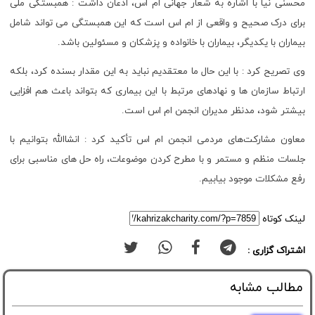
محسنی نیا با اشاره به شعار جهانی ام اس، اذعان داشت : همبستگی ملی
برای درک صحیح و واقعی از ام اس است که این همبستگی می تواند شامل
بیماران با یکدیگر، بیماران با خانواده و پزشکان و مسئولین باشد.
وی تصریح کرد : با این حال ما معتقدیم نباید به این مقدار بسنده کرد، بلکه
ارتباط سازمان ها و نهادهای مرتبط با این بیماری که بتواند باعث هم افزایی
بیشتر شود، مدنظر مدیران انجمن ام اس است.
معاون مشارکت‌های مردمی انجمن ام اس تأکید کرد : انشاالله بتوانیم با
جلسات منظم و مستمر و با مطرح کردن موضوعات، راه حل های مناسبی برای
رفع مشکلات موجود بیابیم.
لینک کوتاه
اشتراک گزاری :
مطالب مشابه