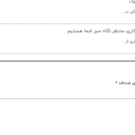
زک
کن در...
اری، منتظر نگاه سبز شما هستیم
 از...
ی شده‌اند
*