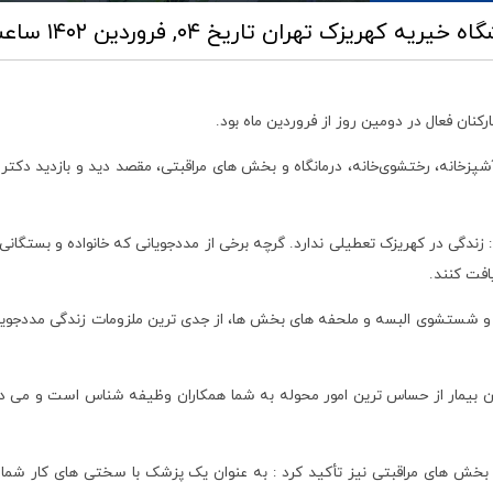
یشگاه خیریه کهریزک تهران
تاریخ ۰۴, فروردین ۱۴۰۲ ساعت ۱۳:۴۸
کنان فعال در دومین روز از فروردین ماه بود.
 : زندگی در کهریزک تعطیلی ندارد. گرچه برخی از مددجویانی که خانواده و بستگا
افت کنند.
 و شستشوی البسه و ملحفه های بخش ها، از جدی ترین ملزومات زندگی مددجویا
ویان بیمار از حساس ترین امور محوله به شما همکاران وظیفه شناس است و می د
بخش های مراقبتی نیز تأکید کرد : به عنوان یک پزشک با سختی های کار شما آش