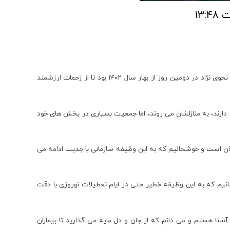
به گزارش روابط عمومی آسایشگاه خیریه کهریزک تهران ؛ واحد‌های آشپزخانه، رختشوی‌خانه، درمانگاه و بخش های مراقبتی، مقصد دید و بازدید دکتر نحوی نژاد در دومین روز از بهار سال ۱۴۰۲ بود تا از زحمات ارزشمند
نی دارند، به منازلشان می روند، اما جمعیت بسیاری در بخش های خود
ن است و خوشحالیم که به این وظیفه سازمانی با جدیت ادامه می
انیم که به این وظیفه خطیر حتی در ایام تعطیلات نوروزی با دقت
نا هستم و می دانم که از جان و دل مایه می گذارید تا بیماران