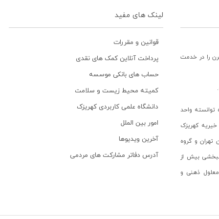
لینک های مفید
قوانین و مقررات
رن را در خدمت
پرداخت آنلاین کمک های نقدی
حساب های بانکی موسسه
کمیته محیط زیست و سلامت
دانشگاه علمی کاربردی کهریزک
توانسته واحد
امور بین الملل
خیریه کهریزک
آخرین ویدیوها
ن تهران و گروه
آدرس دفاتر مشارکت های مردمی
انبخشی بیش از
ن معلول ذهنی و