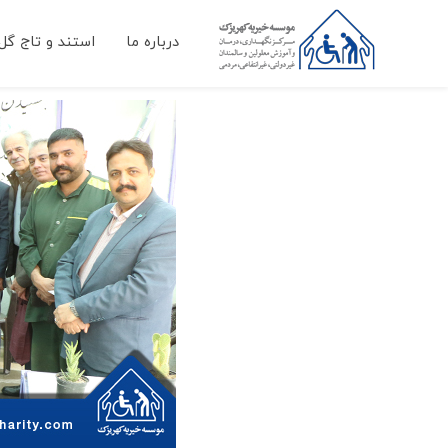
درباره ما
استند و تاج گل