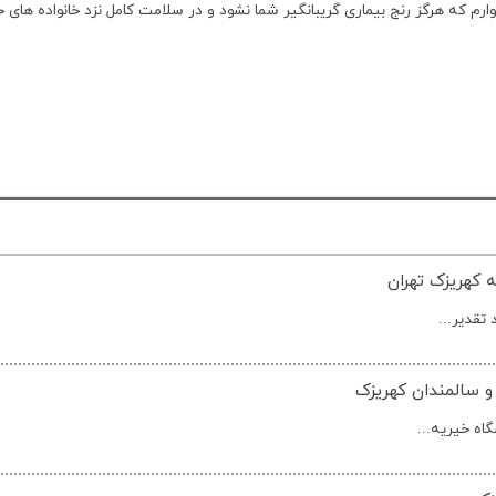
رم که هرگز رنج بیماری گریبانگیر شما نشود و در سلامت کامل نزد خانواده های خو
 کهریزک تهران
و سالمندان کهریزک