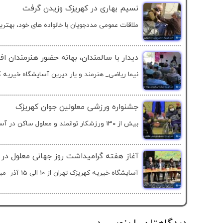
نسیم بهاری در کهریزک وزیدن گرفت
ملاقات عمومی مددجویان با خانواده های خود، بهترین
دیدار با سالمندان، بهانه حضور هنرمندان ا
نیما ریاضی_ هنرمند و یار دیرین آسایشگاه خیریه ک
جشنواره ورزشی معلولین جوان کهریزک
بیش از ۱۳۰ ورزشکار توانمند و معلول ساکن در آسایشگاه...
آغاز هفته گرامیداشت روز جهانی معلول در 
آسایشگاه خیریه کهریزک تهران از 10 الی 15 آذر میزبان...