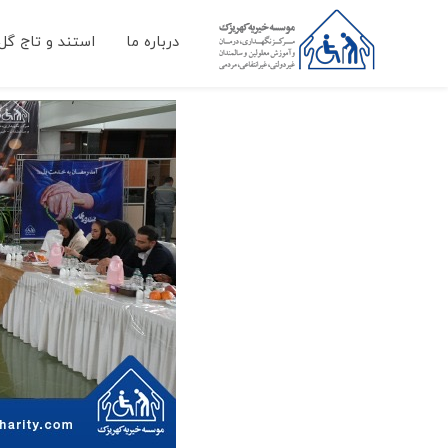
درباره ما
استند و تاج گل