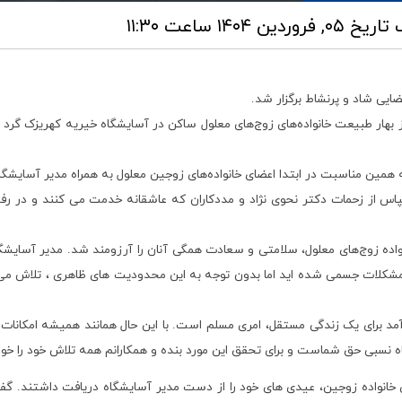
ک
تاریخ ۰۵, فروردین ۱۴۰۴ ساعت ۱۱:۳۰
ایی شاد و پرنشاط برگزار شد.
 بهار طبیعت خانواده‌های زوج‌های معلول ساکن در آسایشگاه خیریه کهریزک گرد
همین مناسبت در ابتدا اعضای خانواده‌های زوجین معلول به همراه مدیر آسایشگاه 
پاس از زحمات دکتر نحوی نژاد و مددکاران که عاشقانه خدمت می کنند و در ر
انواده زوج‌های معلول، سلامتی و سعادت همگی آنان را آرزومند شد. مدیر آسایشگ
 مشکلات جسمی شده اید اما بدون توجه به این محدودیت های ظاهری ، تلاش می 
مد برای یک زندگی مستقل، امری مسلم است. با این حال همانند همیشه امکانا
اه نسبی حق شماست و برای تحقق این مورد بنده و همکارانم همه تلاش خود را خ
ی خانواده زوجین، عیدی های خود را از دست مدیر آسایشگاه دریافت داشتند. گ