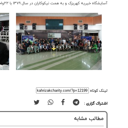
آسایشگاه خیریه کهریزک و به همت نیکوکاران در سال ۱۳۷9 با ۲۲واحد ساخت، تجهیز و مناسب سازی شده است.
لینک کوتاه
اشتراک گزاری :
مطالب مشابه