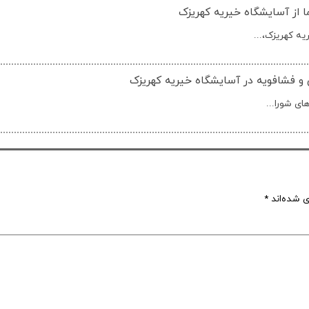
 از آسایشگاه خیریه کهریزک
ه کهریزک،...
و فشافویه در آسایشگاه خیریه کهریزک
ای شورا...
ی شده‌اند
*