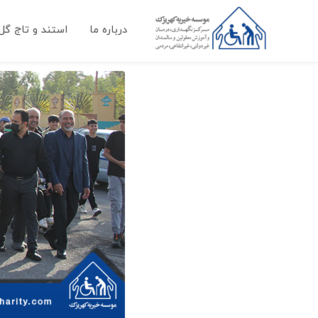
درباره ما
استند و تاج گل