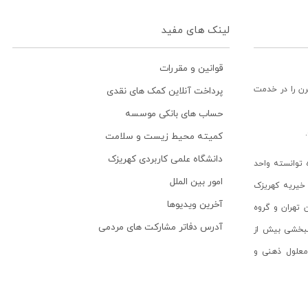
لینک های مفید
قوانین و مقررات
رن را در خدمت
پرداخت آنلاین کمک های نقدی
حساب های بانکی موسسه
کمیته محیط زیست و سلامت
دانشگاه علمی کاربردی کهریزک
توانسته واحد
امور بین الملل
خیریه کهریزک
آخرین ویدیوها
ن تهران و گروه
آدرس دفاتر مشارکت های مردمی
انبخشی بیش از
ن معلول ذهنی و