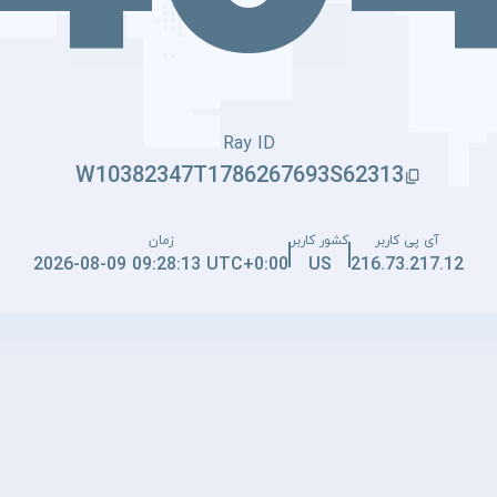
Ray ID
W10382347T1786267693S62313
آی پی کاربر
کشور کاربر
زمان
2026-08-09 09:28:13 UTC+0:00
US
216.73.217.12