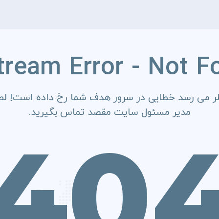
tream Error - Not F
ر می رسد خطایی در سرور هدف شما رخ داده است! لطف
مدیر مسئول سایت مقصد تماس بگیرید.
40