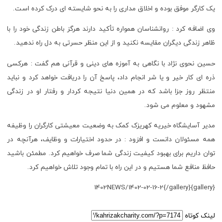
یک کارگر موفق بوده و اخلاق مداری را به نحو شایسته ای درک کرده است.
وی اضافه کرد : روانشناسان همواره تأکید دارند هرگز باطن زندگی خود را با
ظاهر زندگی دیگران مقایسه نکنید و از این منظر حسرتی به دل راه ندهید.
حسین نحوی نژاد با نگاهی به آموزه های دینی و قرآنی هم گفت : هرکسی
ذره ای کار خیر و یا شر انجام داد، پاسخ آن را دریافت خواهد کرد و نباید
منتظر روز جزا باشد که در همین دنیا نتیجه کردار و رفتار او در زندگی
مشهود و معلوم می شود.
مدیر آسایشگاه خیریه کهریزک کمک به وضعیت معیشتی کارگران را وظیفه
همه مسئولان دانست و افزود : در حدود اختیارات و وظایف، هرآنچه در
توان داریم برای بهبود کیفیت زندگی شما صرف خواهیم کرد. مطمئن باشید
حافظ منافع شما هستیم و در این راه با تمام وجود تلاش خواهیم کرد.
{gallery}1402NEWS/1402-02-16-2{/gallery}
لینک کوتاه