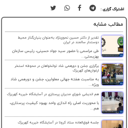
اشتراک گزاری :
مطالب مشابه
تقدیر از دکتر حسین نحوی‌نژاد به‌عنوان بنیان‌گذار محیط
دوستدار سالمند در ایران
طی مراسمی با حضور سید جواد حسینی، رئیس سازمان
بهزیستی...
برگزاری جشن و دورهمی شاد توانخواهان در محوطه استخر
ارغوان‌های کهریزک
به مناسبت هفته جهانی معلولین، جشن و دورهمی شاد
ویژه...
هم اندیشی شورای مدیران پرستاری در آسایشگاه خیریه کهریزک
با محوریت اصلی راه اندازی واحد بهبود کیفیت پرستاری،
هم...
جلسه فوق‌العاده ستاد کرونا در آسایشگاه خیریه کهریزک