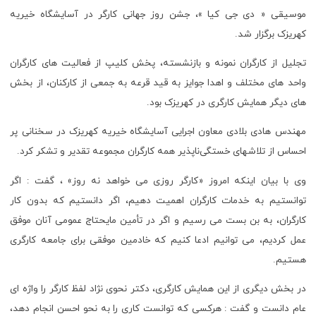
موسیقی « دی جی کیا »، جشن روز جهانی کارگر در آسایشگاه خیریه
کهریزک برگزار شد.
تجلیل از کارگران نمونه و بازنشسته، پخش کلیپ از فعالیت های کارگران
واحد های مختلف و اهدا جوایز به قید قرعه به جمعی از کارکنان، از بخش
های دیگر همایش کارگری در کهریزک بود.
مهندس هادی بلادی معاون اجرایی آسایشگاه خیریه کهریزک در سخنانی پر
احساس از تلاشهای خستگی‌ناپذیر همه کارگران مجموعه تقدیر و تشکر کرد.
وی با بیان اینکه امروز «کارگر روزی می خواهد نه روز» ، گفت : اگر
توانستیم به خدمات کارگران اهمیت دهیم، اگر دانستیم که بدون کار
کارگران، به بن بست می رسیم و اگر در تأمین مایحتاج عمومی آنان موفق
عمل کردیم، می توانیم ادعا کنیم که خادمین موفقی برای جامعه کارگری
هستیم.
در بخش دیگری از این همایش کارگری، دکتر نحوی نژاد لفظ کارگر را واژه ای
عام دانست و گفت : هرکسی که توانست کاری را به نحو احسن انجام دهد،