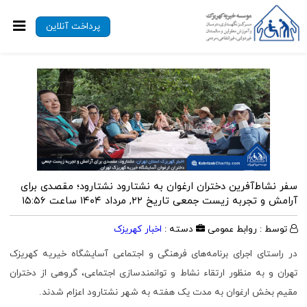
پرداخت آنلاین
سفر نشاط‌آفرین دختران ارغوان به نشتارود نشتارود؛ مقصدی برای
آرامش و تجربه زیست جمعی
تاریخ ۲۲, مرداد ۱۴۰۴ ساعت ۱۵:۵۶
توسط : روابط عمومی
دسته :
اخبار کهریزک
در راستای اجرای برنامه‌های فرهنگی و اجتماعی آسایشگاه خیریه کهریزک
تهران و به منظور ارتقاء نشاط و توانمندسازی اجتماعی، گروهی از دختران
مقیم بخش ارغوان به مدت یک هفته به شهر نشتارود اعزام شدند.