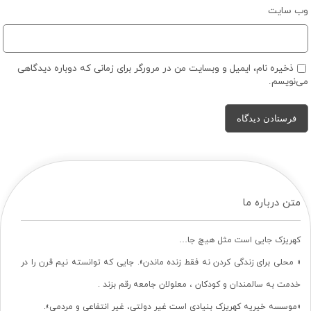
وب‌ سایت
ذخیره نام، ایمیل و وبسایت من در مرورگر برای زمانی که دوباره دیدگاهی
می‌نویسم.
متن درباره ما
کهریزک جایی است مثل هیچ جا…
« محلی برای زندگی کردن نه فقط زنده ماندن». جایی که توانسته نیم قرن را در
خدمت به سالمندان و کودکان ، معلولان جامعه رقم بزند .
«موسسه خیریه کهریزک بنیادی است غیر دولتی، غیر انتفاعی و مردمی».