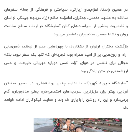
در همین راستا، اعزام‌های زیارتی، سیاحتی و فرهنگی از جمله سفرهای
سالانه به مشهد مقدس، جمکران، امامزاده صالح (ع)، دریاچه چیتگر، لواسان
و نشتارود، بخشی از سیاست‌های کلان آسایشگاه در ارتقاء سطح سلامت
روان و نشاط جمعی مددجویان به‌شمار می‌رود.
بازگشت دختران ارغوان از نشتارود، با چهره‌هایی مملو از لبخند، ذهن‌هایی
آرام و روح‌هایی پر از امید همراه بود؛ تجربه‌ای که تنها یک سفر نبود، بلکه
مجالی برای تنفس در هوای آزاد، لمس دوباره مهربانی طبیعت و حس
ارزشمندی در متن زندگی بود.
آسایشگاه خیریه کهریزک، با تداوم چنین برنامه‌هایی، در مسیر ساختن
فردایی بهتر برای عزیزترین سرمایه‌های اجتماعی‌مان، یعنی مددجویان، گام
برمی‌دارد و این راه روشن را با یاری خداوند و حمایت نیکوکاران ادامه خواهد
داد.