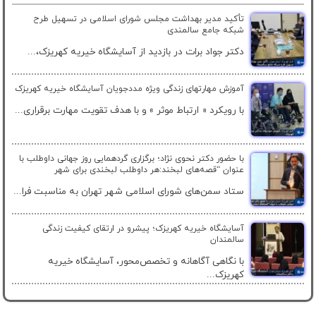
تأکید مدیر بهداشت مجلس شورای اسلامی در تسهیل طرح
شبکه جامع سالمندی
دکتر جواد برات در بازدید از آسایشگاه خیریه کهریزک،...
آموزش مهارتهای زندگی ویژه مددجویان آسایشگاه خیریه کهریزک
با رویکرد « ارتباط موثر » و با هدف تقویت مهارت برقراری...
با حضور دکتر نحوی نژاد؛ برگزاری گردهمایی روز جهانی داوطلب با
عنوان “قصه‌های لبخند:هر داوطلب لبخندی برای شهر
ستاد سمن‌های شورای اسلامی شهر تهران به مناسبت فرا...
آسایشگاه خیریه کهریزک؛ پیشرو در ارتقای کیفیت زندگی
سالمندان
با نگاهی آگاهانه و تخصص‌محور، آسایشگاه خیریه
کهریزک...