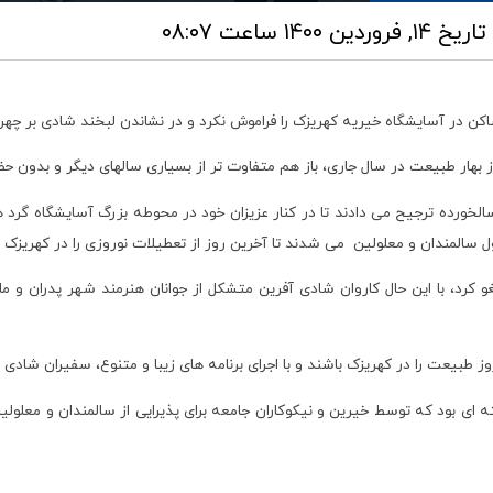
تاریخ ۱۴, فروردین ۱۴۰۰ ساعت ۰۸:۰۷
اکن در آسایشگاه خیریه کهریزک را فراموش نکرد و در نشاندن لبخند شادی بر چه
 بهار طبیعت در سال جاری، باز هم متفاوت تر از بسیاری سالهای دیگر و بدون 
سالخورده ترجیح می دادند تا در کنار عزیزان خود در محوطه بزرگ آسایشگاه گرد 
 سالمندان و معلولین می شدند تا آخرین روز از تعطیلات نوروزی را در کهریزک تج
 کرد، با این حال کاروان شادی آفرین متشکل از جوانان هنرمند شهر پدران و ما
 طبیعت را در کهریزک باشند و با اجرای برنامه های زیبا و متنوع، سفیران شادی 
ه ای بود که توسط خیرین و نیکوکاران جامعه برای پذیرایی از سالمندان و معلولین 