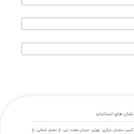
نشان های استاندارد
آدرس سازمان مرکزی: تهران، ميدان هفت تير، خ مفتح شمالی، خ