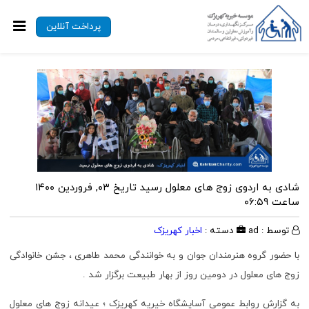
پرداخت آنلاین
شادی به اردوی زوج های معلول رسید
تاریخ ۰۳, فروردین ۱۴۰۰
ساعت ۰۶:۵۹
توسط : ad
دسته :
اخبار کهریزک
با حضور گروه هنرمندان جوان و به خوانندگی محمد طاهری ، جشن خانوادگی
زوج های معلول در دومین روز از بهار طبیعت برگزار شد .
به گزارش روابط عمومی آسایشگاه خیریه کهریزک ؛ عیدانه زوج های معلول