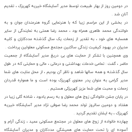
در دومین روز از بهار طبیعت توسط مدیر آسایشگاه خیریه کهریزک ، تقدیم
آنان شد .
در بخشی از این مراسم زیبا که با هنرنمایی گروه هنرمندان جوان و به
خوانندگی محمد طاهری همراه بود ، محمد رضا همتی به نمایندگی از سایر
همسایه های خود ، به تقدیر از زحمات یک سال گذشته مددکاران و کلیه
مدیران در بهبود کیفیت زندگی ساکنین مجتمع مسکونی معلولین پرداخت .
وی همچنین با تشکر از حمایت های بی دریغ مدیر آسایشگاه از جمعیت
حاضر ، گفت : تمامی خدمات بهداشتی و درمانی ، مالی و حمایتی که در طول
سال گذشته و همه سالها شاهد و ناظر آن بودیم ، از محل عنایت های شما
مدیر گرامی به عنوان پدر معنوی کهریزک بوده است و ما همواره قدردان
زحمات و محبت های شما عزیز کهریزکی هستیم .
در پایان جشن خانوادگی زوج های معلول و به رسم یادبود ، شاخه گلی زیبا در
هفتاد و دومین سالروز تولد محمد رضا صوفی نژاد مدیر آسایشگاه خیریه
کهریزک ، به ایشان تقدیم گردید .
چهارده خانواده از زوج های معلول در مجتمع مسکونی عمید ، زندگی آرام و
آسوده ای را تحت حمایت های همیشگی مددکاران و مدیران آسایشگاه