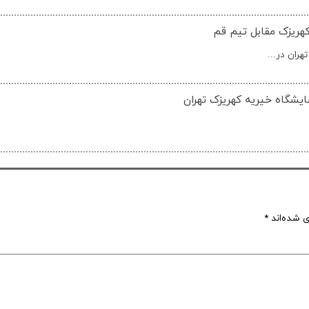
کهریزک مقابل تیم قم
ران در...
یشگاه خیریه کهریزک تهران
ی شده‌اند
*