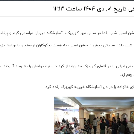
فی
تاریخ ۰۱, دی ۱۴۰۴ ساعت ۱۲:۱۳
ن اصلی شب یلدا در سالن مهر کهریزک، آسایشگاه میزبان مراسمی گرم و پرنشاط 
 یلدا، ساعاتی پیش از جشن اصلی، به همت نیکوکاران ارجمند و با برنامه‌ریزی 
سیقی ایرانی را در فضای کهریزک طنین‌انداز کردند و توانخواهان را به وجد آورد
رقم زد.
ی خانواده را در دل آسایشگاه خیریه کهریزک زنده کرد.