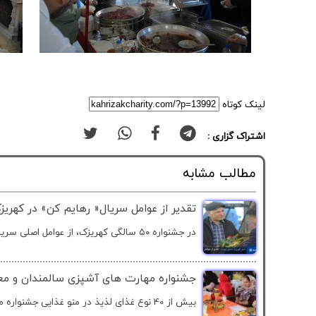
لینک کوتاه
اشتراک گزاری :
مطالب مشابه
تقدیر از عوامل سریال« رهایم کن» در کهریز
در جشنواره ۵۰ سالگی کهریزک، از عوامل اصلی سریال...
جشنواره مهارت های آشپزی سالمندان و معل
بیش از 40 نوع غذای لذیذ در منو غذایی جشنواره مهارت های...