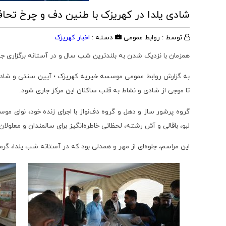
شادی یلدا در کهریزک با طنین دف و چرخ تحا
توسط : روابط عمومی
دسته :
اخبار کهریزک
همزمان با نزدیک شدن به بلندترین شب سال و در آستانه برگزاری جش
به گزارش روابط عمومی موسسه خیریه کهریزک ؛ آیین سنتی و شاد شب
تا موجی از شادی و نشاط به قلب ساکنان این مرکز جاری شود.
گروه پرشور ساز و دهل و گروه دف‌نواز با اجرای زنده خود، نوای مو
لبو، باقالی و آش رشته، لحظاتی خاطره‌انگیز برای سالمندان و معلولان 
این مراسم، جلوه‌ای از مهر و همدلی بود که در آستانه شب یلدا، گرما