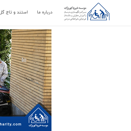
درباره ما
استند و تاج گل