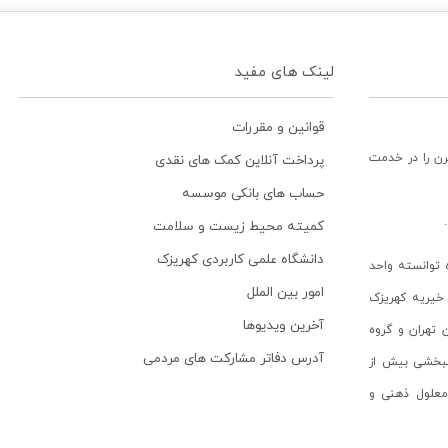
لینک های مفید
قوانین و مقررات
رن را در خدمت
پرداخت آنلاین کمک های نقدی
حساب های بانکی موسسه
کمیته محیط زیست و سلامت
دانشگاه علمی کاربردی کهریزک
توانسته واحد
امور بین الملل
خیریه کهریزک
آخرین ویدیوها
ن تهران و گروه
آدرس دفاتر مشارکت های مردمی
انبخشی بیش از
ن معلول ذهنی و