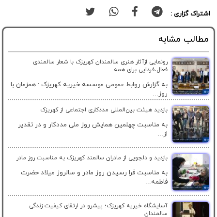
اشتراک گزاری :
مطالب مشابه
رونمایی ازآثار هنری سالمندان کهریزک با شعار سالمندی
فعال،فردایی برای همه
به گزارش روابط عمومی موسسه خیریه کهریزک : همزمان با
روز...
بازدید هیئت بین‌المللی مددکاری اجتماعی از کهریزک
به مناسبت چهلمین همایش روز ملی مددکار و در تقدیر
از...
بازدید و دلجویی از مادران سالمند کهریزک به مناسبت روز مادر
به مناسبت فرا رسیدن روز مادر و سالروز میلاد حضرت
فاطمه...
آسایشگاه خیریه کهریزک؛ پیشرو در ارتقای کیفیت زندگی
سالمندان