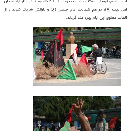
این مراسم، فرصتی مغتنم برای مددجویان آسایشگاه بود تا در کنار ارادتمندان
اهل بیت (ع)، در غم شهادت امام حسین (ع) و یارانش شریک شوند و از
الطاف معنوی این ایام بهره‌ مند گردند.