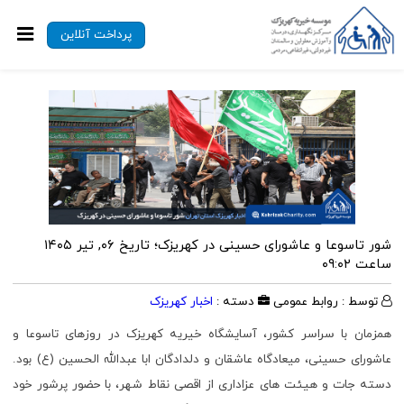
پرداخت آنلاین
شور تاسوعا و عاشورای حسینی در کهریزک؛
تاریخ ۰۶, تیر ۱۴۰۵
ساعت ۰۹:۰۲
توسط : روابط عمومی
دسته :
اخبار کهریزک
همزمان با سراسر کشور، آسایشگاه خیریه کهریزک در روزهای تاسوعا و
عاشورای حسینی، میعادگاه عاشقان و دلدادگان ابا عبدالله الحسین (ع) بود.
دسته جات و هیئت ‌های عزاداری از اقصی نقاط شهر، با حضور پرشور خود