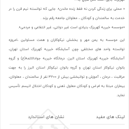
« محلی برای زندگی کردن نه فقط زنده ماندن». جایی که توانسته نیم قرن را در
خدمت به سالمندان و کودکان ، معلولان جامعه رقم بزند .
«موسسه خیریه کهریزک بنیادی است غیر دولتی، غیر انتفاعی و مردمی».
این موسسه به یمن مهر و بخشش نیکوکاران و همت مسئولین ،امروزه
توانسته واحد های مختلفی چون آسایشگاه خیریه کهریزک استان تهران،
آسایشگاه خیریه کهریزک استان البرز، درمانگاه خیریه جوادالائمه(ع) و گروه
بانوان نیکوکار استان تهران و گروه بانوان نیکوکار استان البرز را به جهت
مراقبت ، درمان ، آموزش و توانبخشی بیش از 3200 نفر از سالمندان ، معلولان،
بیماران مبتلا به ام.اس و کودکان معلول ذهنی و کودکان اختلال اتیسم تأسیس
نماید.
لینک های مفید
نشان های استاندارد