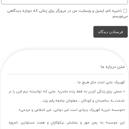
ذخیره نام، ایمیل و وبسایت من در مرورگر برای زمانی که دوباره دیدگاهی
می‌نویسم.
متن درباره ما
کهریزک جایی است مثل هیچ جا…
« محلی برای زندگی کردن نه فقط زنده ماندن». جایی که توانسته نیم قرن را در
خدمت به سالمندان و کودکان ، معلولان جامعه رقم بزند .
«موسسه خیریه کهریزک بنیادی است غیر دولتی، غیر انتفاعی و مردمی».
این موسسه به یمن مهر و بخشش نیکوکاران و همت مسئولین ،امروزه