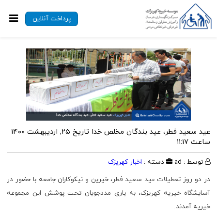
پرداخت آنلاین
عید سعید فطر، عید بندگان مخلص خدا
تاریخ ۲۵, اردیبهشت ۱۴۰۰
ساعت ۱۱:۱۷
توسط : ad
دسته :
اخبار کهریزک
در دو روز تعطیلات عید سعید فطر، خیرین و نیکوکاران جامعه با حضور در
آسایشگاه خیریه کهریزک، به یاری مددجویان تحت پوشش این مجموعه
خیریه آمدند.