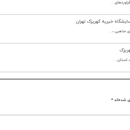
اوردهای...
شگاه خیریه کهریزک تهران
 مذهبی ،...
هریزک
 استان...
ی شده‌اند
*