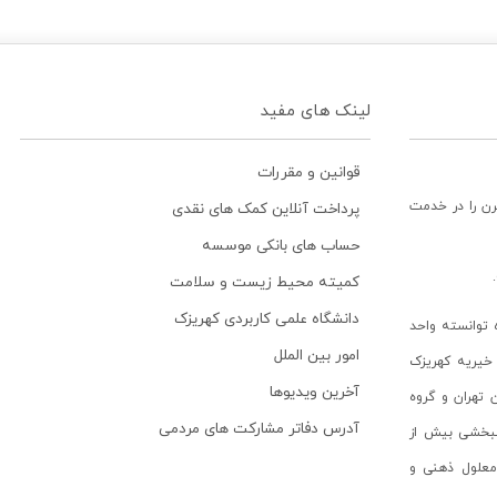
لینک های مفید
قوانین و مقررات
رن را در خدمت
پرداخت آنلاین کمک های نقدی
حساب های بانکی موسسه
کمیته محیط زیست و سلامت
دانشگاه علمی کاربردی کهریزک
توانسته واحد
امور بین الملل
خیریه کهریزک
آخرین ویدیوها
ن تهران و گروه
آدرس دفاتر مشارکت های مردمی
انبخشی بیش از
ن معلول ذهنی و