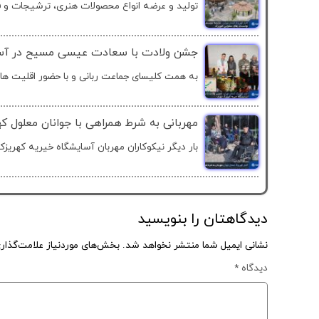
تولید و عرضه انواع محصولات هنری، ترشیجات و فر
جشن ولادت با سعادت عیسی مسیح در آسای
به همت کلیسای جماعت ربانی و با حضور اقلیت های
مهربانی به شرط همراهی با جوانان معلول ک
بار دیگر نیکوکاران مهربان آسایشگاه خیریه کهریزک
دیدگاهتان را بنویسید
نشانی ایمیل شما منتشر نخواهد شد.
بخش‌های موردنیاز علامت‌گذار
دیدگاه
*