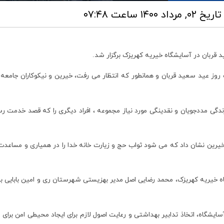
تاریخ ۰۲, مرداد ۱۴۰۰ ساعت ۰۷:۴۸
 قربان در آسایشگاه خیریه کهریزک برگزار شد.
روز عید سعید قربان و همانطور که انتظار می رفت، خیرین و نیکوکاران جامعه به
دگی مددجویان و نقدینگی مورد نیاز مجموعه ، افراد دیگری را که قصد خدمت رسانی
یرین نشان داد که می شود ثواب حج و زیارت خانه خدا را در همیاری و مساعدت
 خیریه کهریزک، محمد رضایی اصل مدیر بهزیستی شهرستان ری و امین بابایی بخشد
سایشگاه، اتخاذ تدابیر بهداشتی و رعایت اصول لازم برای ایجاد محیطی امن برای 