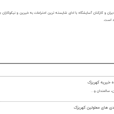
ران و کارکنان آسایشگاه با ادای شایسته ترین احترامات به خیرین و نیکوکاران ج
د است.
دی های معلولین کهریزک