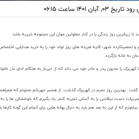
ی رود
تاریخ ۰۳, آبان ۱۴۰۱ ساعت ۰۶:۱۵
تا زیباترین روز زندگی را در کنار معلولین جوان این مجموعه خیریه باشد.
 و تحصیلکرده شهر، کلیه هزینه های روز تولد خود را به خرید هدایایی اختصاص
ان به خانه بازگردد.
الگی رسیده است، آشنایی با کهریزک را مدیون پدر و مادر خود می داند که از دیرباز به هنگام ادای
 گفت : بهترین روز عمرم در کهریزک گذشت. از همسر مهربانم ممنونم که همراهم بود 
ه تجربیات دست نیافتنی را به آسانی تجربه کنم. یاد بگیرم که خوشحالی ها را
زم که از این به بعد هم باید به دنبال بهانه هایی برای انجام این گونه کارها ب