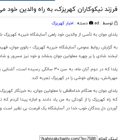
فرزند نیکوکاران کهریزک، به راه والدین خود م
توسط : ad
دسته :
اخبار کهریزک
یلدای جوان به تأسی از والدین خود راهی آسایشگاه خیریه کهریزک شد 
به گزارش روابط عمومی آسایشگاه خیریه کهریزک ؛ بانوی جوان، فهیم
لبخند شادی را بر چهره معلولین جوان بنشاند و خود نیز مسرور و شادم
یلدا که در دوم آبان ماه، به سن ۳۰ س
مهربانش، روزهای خوشی را در کهریزک تجربه کند.
یلدای جوان به هنگام خداحافظی با معلولین جوان، به خبرنگار کهریزک
که راه کهریزک را از کودکی به من یاد دادند و اجازه پیدا کردم ک
آوردن دل بندگان خوب خدا در آسایشگاه یک فرصت بی نظیر است و بیامو
لینک کوتاه