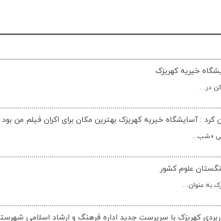
شگاه خیریه کهریزک
کرد : آسایشگاه خیریه کهریزک بهترین مکان برای اکران فیلم من بود
یی «شب...
نگستان علوم کشور
 به عنوان...
ربردی کهریزک با سرپرست جدید اداره فرهنگ و ارشاد اسلامی شهرست