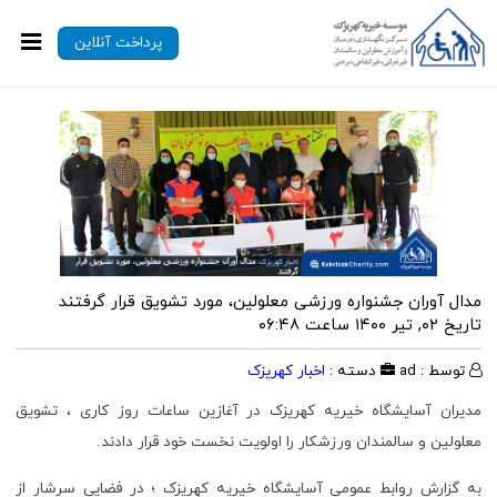
پرداخت آنلاین
مدال آوران جشنواره ورزشی معلولین، مورد تشویق قرار گرفتند
تاریخ ۰۲, تیر ۱۴۰۰ ساعت ۰۶:۴۸
توسط : ad
دسته :
اخبار کهریزک
مدیران آسایشگاه خیریه کهریزک در آغازین ساعات روز کاری ، تشویق
معلولین و سالمندان ورزشکار را اولویت نخست خود قرار دادند.
به گزارش روابط عمومی آسایشگاه خیریه کهریزک ؛ در فضایی سرشار از