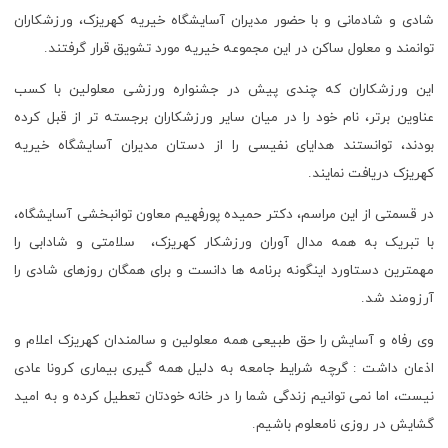
شادی و شادمانی و با حضور مدیران آسایشگاه خیریه کهریزک، ورزشکاران
توانمند و معلول ساکن در این مجموعه خیریه مورد تشویق قرار گرفتند.
این ورزشکاران که چندی پیش در جشنواره ورزشی معلولین با کسب
عناوین برتر، نام خود را در میان سایر ورزشکاران برجسته تر از قبل کرده
بودند، توانستند هدایای نفیسی را از دستان مدیران آسایشگاه خیریه
کهریزک دریافت نمایند.
در قسمتی از این مراسم، دکتر حمیده پورفهیم معاون توانبخشی آسایشگاه،
با تبریک به همه مدال آوران ورزشکار کهریزک، سلامتی و شادابی را
مهمترین دستاورد اینگونه برنامه ها دانست و برای همگان روزهای شادی را
آرزومند شد.
وی رفاه و آسایش را حق طبیعی همه معلولین و سالمندان کهریزک اعلام و
اذعان داشت : گرچه شرایط جامعه به دلیل همه گیری بیماری کرونا عادی
نیست، اما نمی توانیم زندگی شما را در خانه خودتان تعطیل کرده و به امید
گشایش در روزی نامعلوم باشیم.