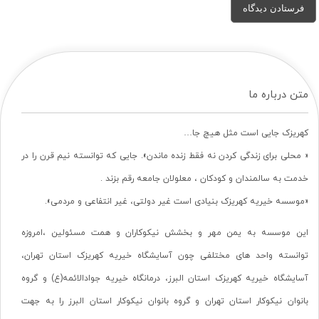
متن درباره ما
کهریزک جایی است مثل هیچ جا…
« محلی برای زندگی کردن نه فقط زنده ماندن». جایی که توانسته نیم قرن را در
خدمت به سالمندان و کودکان ، معلولان جامعه رقم بزند .
«موسسه خیریه کهریزک بنیادی است غیر دولتی، غیر انتفاعی و مردمی».
این موسسه به یمن مهر و بخشش نیکوکاران و همت مسئولین ،امروزه
توانسته واحد های مختلفی چون آسایشگاه خیریه کهریزک استان تهران،
آسایشگاه خیریه کهریزک استان البرز، درمانگاه خیریه جوادالائمه(ع) و گروه
بانوان نیکوکار استان تهران و گروه بانوان نیکوکار استان البرز را به جهت