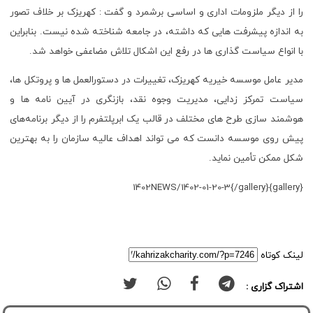
را از دیگر ملزومات اداری و اساسی برشمرد و گفت : کهریزک بر خلاف تصور
به اندازه پیشرفت هایی که داشته، در جامعه شناخته شده نیست. بنابراین
با انواع سیاست گذاری ها در رفع این اشکال تلاش مضاعفی خواهد شد.
مدیر عامل موسسه خیریه کهریزک، تغییرات در دستورالعمل ها و پروتکل ها،
سیاست تمرکز زدایی، مدیریت وجوه نقد، بازنگری در آیین نامه ها و
هوشمند سازی طرح های مختلف در قالب یک ابرپلتفرم را از دیگر برنامه‌های
پیش روی موسسه دانست که می تواند اهداف عالیه سازمان را به بهترین
شکل ممکن تأمین نماید.
{gallery}1402NEWS/1402-01-20-3{/gallery}
لینک کوتاه
اشتراک گزاری :