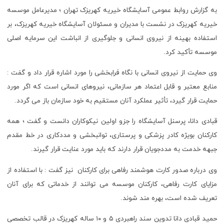
به گزارش روابط عمومی آسایشگاه خیریه کهریزک تهران ؛ مدیرعامل موسسه
خیریه کهریزک در نشست با مدیران و مسئولان آسایشگاه خیریه کهریزک، بر
استفاده بهینه از نیروی انسانی و جلوگیری از انباشت این سرمایه اصلی
موسسه تأکید کرد.
وی حمایت از نیروی انسانی با نگاه فرابخشی را مورد اشاره قرار داد و گفت :
منابع معتبر و قابل اعتماد هر سازمانی، نیروهای انسانی است که اگر مورد
حمایت قرار گیرد، تأثیر عملکرد آنان مستقیم به خود سازمان باز می گردد.
قبادی دانا، پرسنل آسایشگاه را جزو اولین نیکوکاران دانست و گفت ؛ همه
کارکنان بویژه کادر پزشکی و پرستاری، توانبخشی و مددکاری در خط مقدم
جبهه خدمت به مددجویان قرار دارند که باید مورد عنایت قرار گیرند.
وی درباره صدور کارت هوشمند رفاهی برای کارکنان نیز گفت : با استفاده از
مزایای کارت رفاهی، کارکنان موسسه می توانند از خدماتی که برای آنان
تعریف شده است، بهره مند شوند.
حمید قبادی دانا تدوین سند راهبردی ۵ و ۱۰ ساله کهریزک در قالب تخصصی