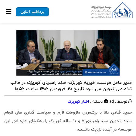
پرداخت آنلاین
مدیر عامل موسسه خیریه کهریزک؛ سند راهبردی کهریزک در قالب
تخصصی تدوین می شود
تاریخ ۲۰, فروردین ۱۴۰۲ ساعت ۱۰:۵۲
توسط : ad
دسته :
اخبار کهریزک
حمید قبادی دانا با برشمردن ملزومات لازم و سیاست گذاری های انجام
شده، تدوین سند راهبردی ۵ و ۱۰ ساله کهریزک را راهگشای اداره امور این
موسسه در آینده نزدیک دانست.