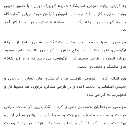
به گزارش روابط عمومی آسایشگاه خیریه کهریزک تهران ؛ با حضور مدرس
وزارت تعاون، کار و رفاه اجتماعی، آموزش کارکنان حوزه اجرایی آسایشگاه
خیریه کهریزک در مقوله ارگونومی و مقابله با استرس در محیط کار آغاز
شد.
مهندس سمیرا سیف علیان مدرس دانشگاه با شرحی جامع از مقوله
ارگونومی، اظهار داشت : در واقع دانش به کار بردن اطلاعات علمی موجود
درباره انسان در طراحی محیط کار را ارگونومی می نامند که دارای زیر شاخه
های مختلف و متعددی است.
وی اضافه کرد : ارگونومی ظرفیت ها و توانمندی های انسان را بررسی و
سپس اطلاعات به دست آمده را در طراحی مشاغل، فرآورده ها، محیط کار و
تجهیزات به کار می بندد.
مهندس سیفعلیان همچنین تصریح کرد : آشکارترین اثر مثبت طراحی
درست و مناسب مشاغل، تجهیزات و محیط کار، بالا رفتن سطح ایمنی،
بهداشت، تطبیق کار با کارگر بر اساس ابعاد بدنی فرد و در نهایت رضایت