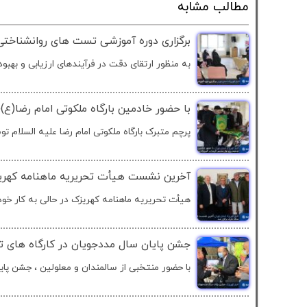
مطالب مشابه
برگزاری دوره آموزشی تست ‌های روانشناختی
به منظور ارتقای دقت در فرآیندهای ارزیابی و بهبود.
با حضور خادمین بارگاه ملکوتی امام رضا(ع)
پرچم متبرک بارگاه ملکوتی امام رضا علیه السلام تو
آخرین نشست هیأت تحریریه ماهنامه کهریز
هیأت تحریریه ماهنامه کهریزک در حالی به کار خود 
جشن پایان سال مددجویان در کارگاه های ت
با حضور منتخبی از سالمندان و معلولین ، جشن پایا