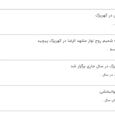
 در کهریزک
..
؛ شمیم روح نواز مشهد الرضا در کهریزک پیچید
سط...
ک در سال جاری برگزار شد
در سال...
وانبخشی
ن سال...