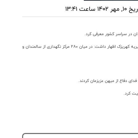
 مهر ۱۴۰۲ ساعت ۱۳:۴۱
ان در سراسر کشور معرفی کرد.
به گزارش روابط عمومی موسسه خیریه کهریزک ؛ معاون توانبخشی بهزیستی استان تهران درجمع سالمندان، نیکوکاران، مدیران و کارکنان آسایشگاه خیریه کهریزک اظهار داشت: در میان ۲۸۰ مرکز نگهداری از سالمندان و
فدای دفاع از میهن عزیزمان کردند.
یت کرد.