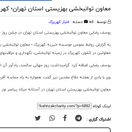
معاون توانبخشی بهزیستی استان تهران؛ کهر
توسط : ad
دسته :
اخبار کهریزک
یوسف رضایی معاون توانبخشی بهزیستی استان تهران در جشن روز جها
معلولین در کشور، کهریزک در زمینه توانبخشی، نگهداری و مراقبتهای
یوسف رضایی اضافه کرد: گرامیداشت روز جهانی سالمند، یادآور آن است
وی با یادی از هفته دفاع مقدس نیز گفت: همواره به یاد حماسه آفرین
معاون توانبخشی بهزیستی استان تهران در آستانه میلاد پیامبر نور
لینک کوتاه
اشتراک گزاری :