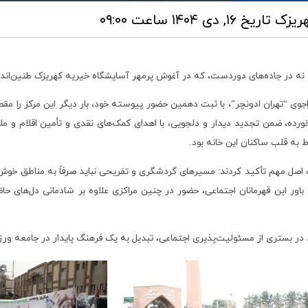
هریزک
تاریخ ۱۶, دی ۱۴۰۴ ساعت ۰۹:۰۰
ه در جاده‌های دوردست، که در آغوش پرمهر آسایشگاه خیریه کهریزک طنین‌اندا
وی “تهران ادونچر”، با ثبت دهمین حضور پیوسته خود، بار دیگر این مرکز را مقص
ورده، ضمن تجدید دیدار و دلجویی، با اهدای کمک‌های نقدی و تأمین اقلام و ملز
 به قلب ساکنان این خانه بود.
یک اصل مهم تأکید کردند: مسیرهای گردشگری و تفریحی نباید صرفاً به مناطق خو
باور این قهرمانان اجتماعی، حضور در چنین مراکزی علاوه بر شادمانی دل‌های
واند در بستری از مسئولیت‌پذیری اجتماعی، تبدیل به یک فرهنگ پایدار در جامعه و