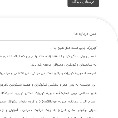
متن درباره ما
کهریزک جایی است مثل هیچ جا…
« محلی برای زندگی کردن نه فقط زنده ماندن». جایی که توانسته نیم ق
به سالمندان و کودکان ، معلولان جامعه رقم بزند .
«موسسه خیریه کهریزک بنیادی است غیر دولتی، غیر انتفاعی و مردمی».
این موسسه به یمن مهر و بخشش نیکوکاران و همت مسئولین ،امروزه 
های مختلفی چون آسایشگاه خیریه کهریزک استان تهران، آسایشگاه 
استان البرز، درمانگاه خیریه جوادالائمه(ع) و گروه بانوان نیکوکار استا
بانوان نیکوکار استان البرز را به جهت مراقبت ، درمان ، آموزش و تو