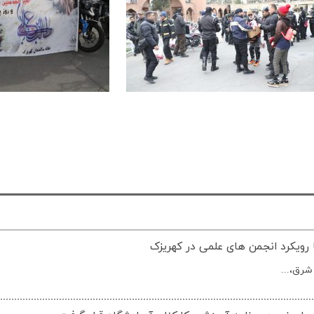
 رویکرد انجمن های علمی در کهریزک
شرق،...