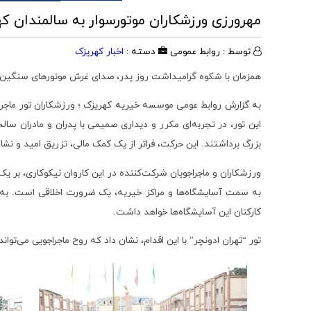
مهرورزی ورزشکاران موتورسوار به سالمندان ک
توسط : روابط عمومی
دسته :
اخبار کهریزک
همزمان با شکوه گرامیداشت روز پدر، صدای غرش موتورهای سنگین ن
به گزارش روابط عومی موسسه خیریه کهریزک ؛ ورزشکاران تور ماجراج
این تور، در تجربه‌ای مکرر و دیداری صمیمی با پدران و مادران سالخ
بزرگ برداشتند. این حرکت، فراتر از یک کمک مالی، تزریق امید و نشاط
ورزشکاران و ماجراجویان شرکت‌کننده در این کاروان نیکوکاری، بر 
به سمت آسایشگاه‌ها و مراکز خیریه، یک ضرورت اخلاقی است. به 
کارکنان این آسایشگاه‌ها خواهد داشت.
تور “تهران ادونچر” با این اقدام، نشان داد که روح ماجراجویی می‌ت