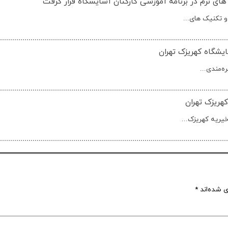
 های نرم در برنامه آموزشی کارکنان آسایشگاه قرار گرفت
 تکنیک های...
ایشگاه کهریزک تهران
ه‌مندی...
هریزک تهران
ریه کهریزک...
ی شده‌اند
*