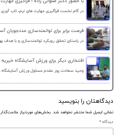
با حضور دکتر صلواتی زاده ؛ فراگیری مهارت
در گام نخست فراگیری مهارت های نرم، تاب آوری و
فرصت برابر برای توانمندسازی مددجویان آس
در راستای تحقق رویکرد توانمندسازی و با هدف بهر
افتخاری دیگر برای ورزش آسایشگاه خیریه ک
وحید سعادت پور مقدم مسئول ورزش آسایشگاه خی
دیدگاهتان را بنویسید
نشانی ایمیل شما منتشر نخواهد شد.
بخش‌های موردنیاز علامت‌گذار
دیدگاه
*