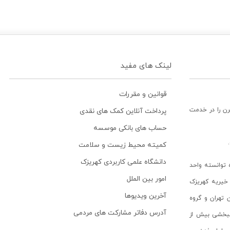
لینک های مفید
قوانین و مقررات
رن را در خدمت
پرداخت آنلاین کمک های نقدی
حساب های بانکی موسسه
کمیته محیط زیست و سلامت
دانشگاه علمی کاربردی کهریزک
توانسته واحد
امور بین الملل
خیریه کهریزک
آخرین ویدیوها
ن تهران و گروه
آدرس دفاتر مشارکت های مردمی
انبخشی بیش از