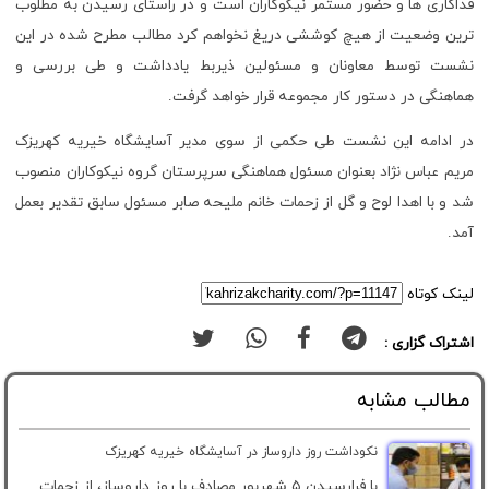
فداکاری ها و حضور مستمر نیکوکاران است و در راستای رسیدن به مطلوب
ترین وضعیت از هیچ کوششی دریغ نخواهم کرد مطالب مطرح شده در این
نشست توسط معاونان و مسئولین ذیربط یادداشت و طی بررسی و
هماهنگی در دستور کار مجموعه قرار خواهد گرفت.
در ادامه این نشست طی حکمی از سوی مدیر آسایشگاه خیریه کهریزک
مریم عباس نژاد بعنوان مسئول هماهنگی سرپرستان گروه نیکوکاران منصوب
شد و با اهدا لوح و گل از زحمات خانم ملیحه صابر مسئول سابق تقدیر بعمل
آمد.
لینک کوتاه
اشتراک گزاری :
مطالب مشابه
نکوداشت روز داروساز در آسایشگاه خیریه کهریزک
با فرارسیدن ۵ شهریور مصادف با روز داروساز، از زحمات...