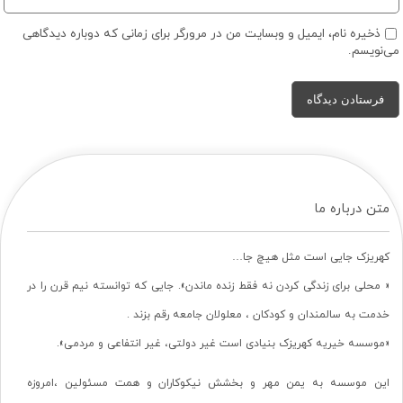
ذخیره نام، ایمیل و وبسایت من در مرورگر برای زمانی که دوباره دیدگاهی
می‌نویسم.
متن درباره ما
کهریزک جایی است مثل هیچ جا…
« محلی برای زندگی کردن نه فقط زنده ماندن». جایی که توانسته نیم قرن را در
خدمت به سالمندان و کودکان ، معلولان جامعه رقم بزند .
«موسسه خیریه کهریزک بنیادی است غیر دولتی، غیر انتفاعی و مردمی».
این موسسه به یمن مهر و بخشش نیکوکاران و همت مسئولین ،امروزه