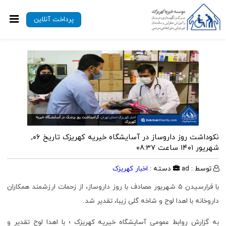
پرداخت آنلاین
نکوداشت روز داروساز در آسایشگاه خیریه کهریزک
تاریخ ۰۶,
شهریور ۱۴۰۱ ساعت ۰۸:۳۷
توسط : ad
دسته :
اخبار کهریزک
با فرارسیدن ۵ شهریور مصادف با روز داروساز، از زحمات ارزشمند همکاران
داروخانه با اهدا لوح و شاخه گلی زیبا، تقدیر شد.
به گزارش روابط عمومی آسایشگاه خیریه کهریزک ؛ با اهدا لوح تقدیر و