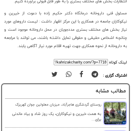
انتظارات بخش های مختلف بستری را به طور قابل قبولی برآورده کنیم.
مسئول فنی داروخانه درمانگاه دکتر حکیم زاده با دعوت از خیرین و
نیکوکاران جامعه در همکاری با این مرکز اظهار داشت : لیست داروهای مورد
نیاز بخش های مختلف بستری مددجویان در محل داروخانه موجود است و
چنانچه اشخاص حقیقی و حقوقی تمایل داشته باشند، می توانند با مراجعه
به داروخانه از نحوه همکاری جهت تهیه اقلام مورد نیاز آگاهی یابند.
لینک کوتاه
اشتراک گزاری :
مطالب مشابه
روستای گردشگری هاجرآباد، میزبان معلولین جوان کهریزک
به همت خیرین و نیکوکاران، یک روز شاد و بیاد ماندنی
برای...