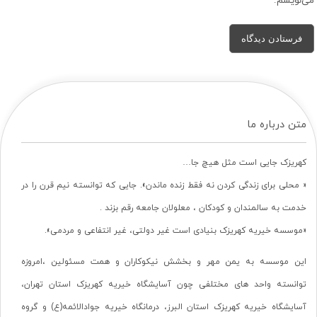
می‌نویسم.
متن درباره ما
کهریزک جایی است مثل هیچ جا…
« محلی برای زندگی کردن نه فقط زنده ماندن». جایی که توانسته نیم قرن را در
خدمت به سالمندان و کودکان ، معلولان جامعه رقم بزند .
«موسسه خیریه کهریزک بنیادی است غیر دولتی، غیر انتفاعی و مردمی».
این موسسه به یمن مهر و بخشش نیکوکاران و همت مسئولین ،امروزه
توانسته واحد های مختلفی چون آسایشگاه خیریه کهریزک استان تهران،
آسایشگاه خیریه کهریزک استان البرز، درمانگاه خیریه جوادالائمه(ع) و گروه