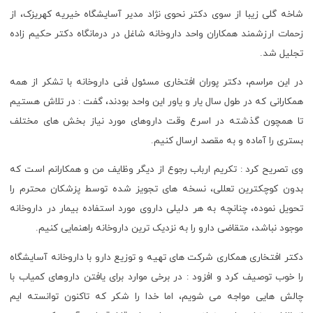
شاخه گلی زیبا از سوی دکتر نحوی نژاد مدیر آسایشگاه خیریه کهریزک، از
زحمات ارزشمند همکاران واحد داروخانه شاغل در درمانگاه دکتر حکیم زاده
تجلیل شد.
در این مراسم، دکتر پوران افتخاری مسئول فنی داروخانه با تشکر از همه
همکارانی که در طول سال یار و یاور این واحد بودند، گفت : در تلاش هستیم
تا همچون گذشته در اسرع وقت داروهای مورد نیاز بخش های مختلف
بستری را آماده و به مقصد ارسال کنیم.
وی تصریح کرد : تکریم ارباب رجوع از دیگر وظایف من و همکارانم است که
بدون کوچکترین تعللی، نسخه های تجویز شده توسط پزشکان محترم را
تحویل نموده، چنانچه به هر دلیلی داروی مورد استفاده بیمار در داروخانه
موجود نباشد، متقاضی دارو را به نزدیک ترین داروخانه راهنمایی کنیم.
دکتر افتخاری همکاری شرکت های تهیه و توزیع دارو با داروخانه آسایشگاه
را خوب توصیف کرد و افزود : در برخی موارد برای یافتن داروهای کمیاب با
چالش هایی مواجه می شویم، اما خدا را شکر که تاکنون توانسته ایم