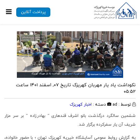
پرداخت آنلاین
نکوداشت یاد یار مهربان کهریزک
تاریخ ۰۷, اسفند ۱۴۰۱ ساعت
۰۵:۵۲
توسط : ad
دسته :
اخبار کهریزک
ششمین سالگرد درگذشت بانو اشرف قندهاری ” بهادرزاده ” بر سر مزار
شریف آن یار سفرکرده برگزار شد.
به گزارش روابط عمومی آسایشگاه خیریه کهریزک تهران ؛ با حضور خانواده،