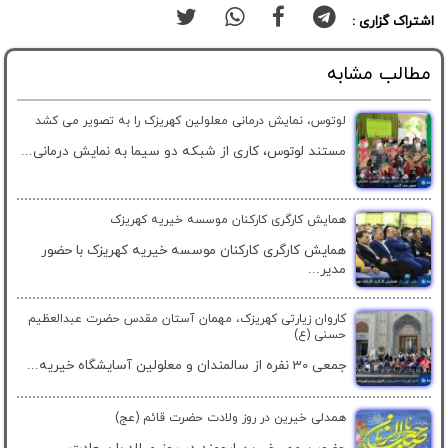
اشتراک گزاری :
مطالب مشابه
لوتوس، نمایش درمانی معلولین کهریزک را به تصویر می کشد
مستند لوتوس، کاری از شبکه دو سیما به نمایش درمانی...
همایش کارگری کارکنان موسسه خیریه کهریزک
همایش کارگری کارکنان موسسه خیریه کهریزک با حضور
مدیر...
کاروان زیارتی کهریزک، مهمان آستان مقدس حضرت عبدالعظیم
حسنی (ع)
جمعی 30 نفره از سالمندان و معلولین آسایشگاه خیریه...
همدلی خیرین در روز ولادت حضرت قائم (عج)