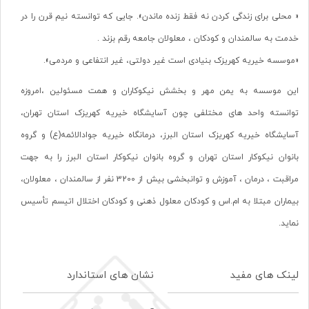
« محلی برای زندگی کردن نه فقط زنده ماندن». جایی که توانسته نیم قرن را در
خدمت به سالمندان و کودکان ، معلولان جامعه رقم بزند .
«موسسه خیریه کهریزک بنیادی است غیر دولتی، غیر انتفاعی و مردمی».
این موسسه به یمن مهر و بخشش نیکوکاران و همت مسئولین ،امروزه
توانسته واحد های مختلفی چون آسایشگاه خیریه کهریزک استان تهران،
آسایشگاه خیریه کهریزک استان البرز، درمانگاه خیریه جوادالائمه(ع) و گروه
بانوان نیکوکار استان تهران و گروه بانوان نیکوکار استان البرز را به جهت
مراقبت ، درمان ، آموزش و توانبخشی بیش از 3200 نفر از سالمندان ، معلولان،
بیماران مبتلا به ام.اس و کودکان معلول ذهنی و کودکان اختلال اتیسم تأسیس
نماید.
لینک های مفید
نشان های استاندارد