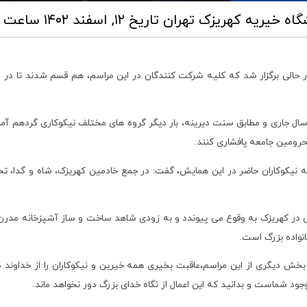
گاه خیریه کهریزک تهران
تاریخ ۱۲, اسفند ۱۴۰۲ ساعت ۱۱:۳۷
ر حالی برگزار شد که کلیه شرکت کنندگان در این مراسم، هم قسم شدند تا در
ل جاری و مطابق سنت دیرینه، بار دیگر گروه های مختلف نیکوکاری گردهم آمدند 
رومین جامعه پافشاری کنند.
مه نیکوکاران حاضر در این همایش، گفت: در جمع خادمین کهریزک، شاه و گدا، تح
ی در کهریزک به وقوع می پیوندد و به زودی شاهد ساخت و ساز آشپزخانه مدرن، در
انواده بزرگ است.
ش دیگری از این مراسم،عاقبت بخیری همه خیرین و نیکوکاران را از خداوند 
د شماست و بدانید که این اعمال از نگاه خدای بزرگ دور نخواهد ماند.