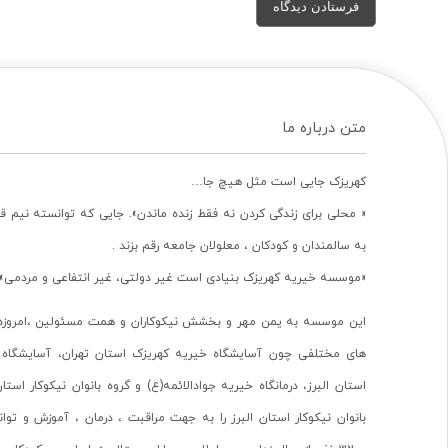
متن درباره ما
کهریزک جایی است مثل هیچ جا…
« محلی برای زندگی کردن نه فقط زنده ماندن». جایی که توانسته نیم ق
به سالمندان و کودکان ، معلولان جامعه رقم بزند .
«موسسه خیریه کهریزک بنیادی است غیر دولتی، غیر انتفاعی و مردمی».
این موسسه به یمن مهر و بخشش نیکوکاران و همت مسئولین ،امروزه 
های مختلفی چون آسایشگاه خیریه کهریزک استان تهران، آسایشگاه 
استان البرز، درمانگاه خیریه جوادالائمه(ع) و گروه بانوان نیکوکار استا
بانوان نیکوکار استان البرز را به جهت مراقبت ، درمان ، آموزش و تو