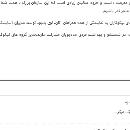
معرفت دانست و افزود: سالیان زیادی است که این سازمان بزرگ با همت شما د
مثمر ثمر باشیم.
ی نیکوکاران به نمایندگی از همه همراهان آنان، لوح یادبود توسط مدیران آسایشگ
نی که در شستشو و بهداشت فردی مددجویان مشارکت دارند،سایر گروه های نیکوک
ود
، مرکز...