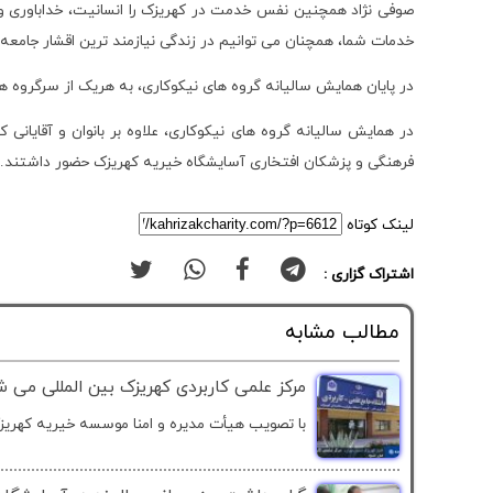
صوفی نژاد همچنین نفس خدمت در کهریزک را انسانیت، خداباوری و 
خدمات شما، همچنان می توانیم در زندگی نیازمند ترین اقشار جامعه 
در پایان همایش سالیانه گروه های نیکوکاری، به هریک از سرگروه ها
در همایش سالیانه گروه های نیکوکاری، علاوه بر بانوان و آقایا
فرهنگی و پزشکان افتخاری آسایشگاه خیریه کهریزک حضور داشتند.
لینک کوتاه
اشتراک گزاری :
مطالب مشابه
مرکز علمی کاربردی کهریزک بین المللی می ش
با تصویب هیأت مدیره و امنا موسسه خیریه کهریزک