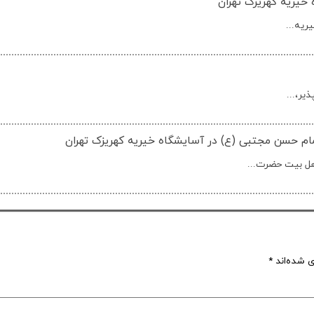
خیریه کهریزک تهران
مام حسن مجتبی (ع) در آسایشگاه خیریه کهریزک تهران
هل بیت حضرت...
ی شده‌اند
*