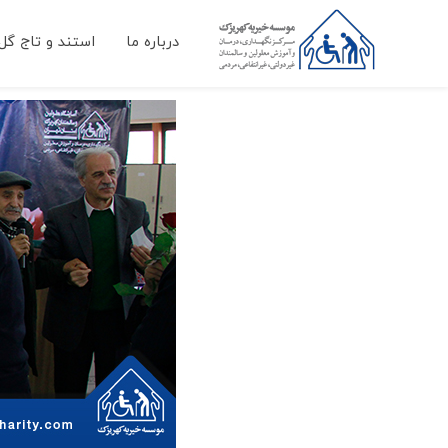
درباره ما
استند و تاج گل