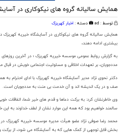
همایش سالیانه گروه های نیکوکاری در آسایش
توسط : ad
دسته :
اخبار کهریزک
همایش سالیانه گروه های نیکوکاری در آسایشگاه خیریه کهریزک د
بیشتری ادامه دهند،
به گزارش روابط عمومی موسسه خیریه کهریزک ؛ در آخرین روزهای سا
مددجویان، بر تعهدات اخلاقی و مسئولیت اجتماعی خویش در قبال مح
دکتر نحوی نژاد مدیر آسایشگاه خیریه کهریزک با ادای احترام به ه
صف و در یک اندیشه اند و آن خدمت بی منت به مددجویان است.
وی خاطرنشان کرد: به برکت دعاها و قدم های خیر شما، اتفاقات خوب
سالمند خواهیم بود که همه این موارد نشان از لطف خداوند به این خ
محمد رضا صوفی نژاد عضو هیأت مدیره موسسه خیریه کهریزک در بخ
بخش قابل توجهی از کمک هایی که به آسایشگاه می شود، از برکت وجو