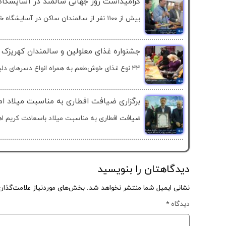
گرامیداشت روز جهانی سالمند در آسایشگاه 
بیش از ۱۱۰۰ نفر از سالمندان ساکن در آسایشگاه خیریه...
جشنواره غذای معلولین و سالمندان کهریزک
44 نوع غذای خوش‌طعم به همراه انواع دسرهای دلپذیر،...
برگزاری ضیافت افطاری به مناسبت میلاد ا
ضیافت افطاری به مناسبت میلاد باسعادت کریم ا
دیدگاهتان را بنویسید
نشانی ایمیل شما منتشر نخواهد شد.
بخش‌های موردنیاز علامت‌گذار
دیدگاه
*