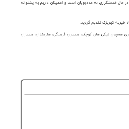
ر حال خدمتگزاری به مددجویان است و اطمینان داریم به پشتوانه
اه خیریه کهریزک تقدیم گردید.
اری همچون نیکی های کوچک، همیاران فرهنگی، هنرمندان، همیاران