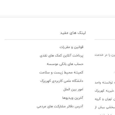
لینک های مفید
قوانین و مقررات
رن را در خدمت
پرداخت آنلاین کمک های نقدی
حساب های بانکی موسسه
کمیته محیط زیست و سلامت
دانشگاه علمی کاربردی کهریزک
توانسته واحد
امور بین الملل
خیریه کهریزک
آخرین ویدیوها
ن تهران و گروه
آدرس دفاتر مشارکت های مردمی
انبخشی بیش از