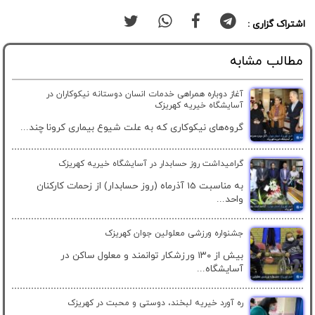
اشتراک گزاری :
مطالب مشابه
آغاز دوباره همراهی خدمات انسان دوستانه نیکوکاران در
آسایشگاه خیریه کهریزک
گروه‌های نیکوکاری که به علت شیوع بیماری کرونا چند...
گرامیداشت روز حسابدار در آسایشگاه خیریه کهریزک
به مناسبت 15 آذرماه (روز حسابدار) از زحمات کارکنان
واحد...
جشنواره ورزشی معلولین جوان کهریزک
بیش از ۱۳۰ ورزشکار توانمند و معلول ساکن در
آسایشگاه...
ره آورد خیریه لبخند، دوستی و محبت در کهریزک