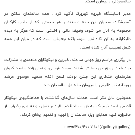
سالخوردگی و بیماری است.
مدیر آسایشگاه خیریه کهریزک تأکید کرد : همه سالمندان ساکن در
آسایشگاه، صاحبان این خانه هستند و هر خدمتی که از جانب کارکنان
مجموعه به آنان می شود، وظیفه ذاتی و اخلاقی است که هرگز به دیده
طلبکارانه به آن نگاه نمی شود، بلکه توفیقی است که در میان این همه
شغل نصیبب آنان شده است.
در برگزاری مراسم روز جهانی سالمند، خیرین و نیکوکاران متعددی با مشارکت
خود باعث رونق این همایش شدند. مجید طوسی، زینعلی زاده و امید کیوان
هنرمندان افتخاری این جشن بودند، ضمن آنکه سعید موسوی مرشد
زورخانه نیز دقایقی را میهمان خانه دل سالمندان شد.
همچنین قابل ذکر است همانند سال‌های گذشته، با هماهنگیهای نیکوکار
قدیمی احمد خرم ،کسبه بازار میلاد قائم علاوه بر تقبل هزینه های پذیرایی از
حاضران، کلیه هدایای ویژه سالمندان را تهیه و تقدیم ایشان کردند.
{gallery}news1400/400-7-10-1{/gallery}