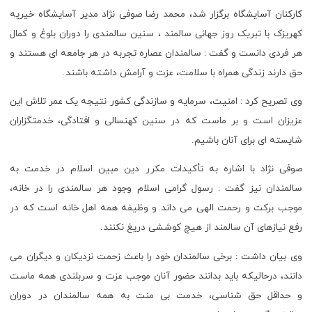
کارکنان آسایشگاه برگزار شد، محمد رضا صوفی نژاد مدیر آسایشگاه خیریه
کهریزک با تبریک روز جهانی سالمند ، سنین سالمندی را دوران بلوغ و کمال
هر فردی دانست و گفت : سالمندان عصاره تجربه در هر جامعه ای هستند و
حق دارند زندگی همراه با سلامت، عزت و آرامش داشته باشند.
وی تصریح کرد : امنیت، سرمایه و سازندگی کشور نتیجه یک عمر تلاش این
عزیزان است و بر ماست که در سنین کهنسالی و افتادگی، خدمتگزاران
شایسته ای برای آنان باشیم.
صوفی نژاد با اشاره به تأکیدات مکرر دین مبین اسلام در خدمت به
سالمندان نیز گفت : رسول گرامی اسلام وجود هر سالمندی را در خانه،
موجب برکت و رحمت الهی می داند و وظیفه همه اهل خانه است که در
رفع نیازهای آن سالمند از هیچ کوششی دریغ نکنند.
وی بیان داشت : برخی سالمندان خود را باعث زحمت نزدیکان و دیگران می
دانند، درحالیکه باید بدانند حضور آنان موجب عزت و سربلندی همه ماست
و حداقل حق شناسی، خدمت بی منت به همه سالمندان در دوران